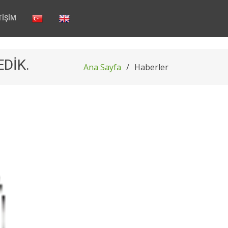
TİŞİM
DİK.
Ana Sayfa
Haberler