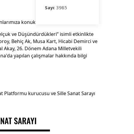
Sayı
: 3985
larımıza konuk ettik.
lçuk ve Düşündürdükleri” isimli etkinlikte 
roy, Behiç Ak, Musa Kart, Hicabi Demirci ve 
 Akay, 26. Dönem Adana Milletvekili 
da yapılan çalışmalar hakkında bilgi 