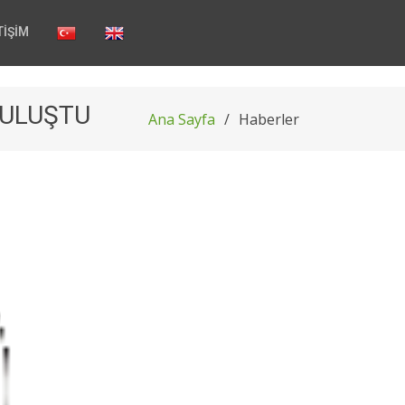
TİŞİM
BULUŞTU
Ana Sayfa
Haberler