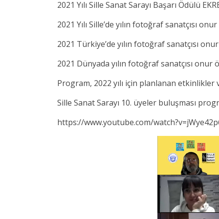
2021 Yılı Sille Sanat Sarayı Başarı Ödülü EK
2021 Yılı Sille’de yılın fotoğraf sanatçısı 
2021 Türkiye’de yılın fotoğraf sanatçısı onu
2021 Dünyada yılın fotoğraf sanatçısı onu
Program, 2022 yılı için planlanan etkinlikler
Sille Sanat Sarayı 10. üyeler buluşması prog
https://www.youtube.com/watch?v=jWye42