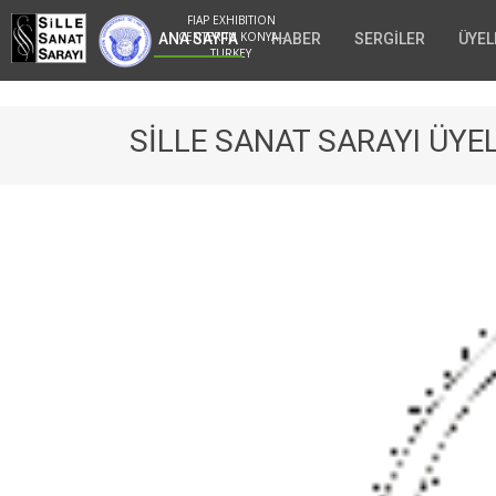
FIAP EXHIBITION
CENTER IN KONYA -
ANA SAYFA
HABER
SERGİLER
ÜYEL
TURKEY
SİLLE SANAT SARAYI ÜY