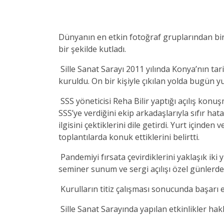
Dünyanın en etkin fotoğraf gruplarından biri
bir şekilde kutladı.
Sille Sanat Sarayı 2011 yılında Konya’nın tar
kuruldu. On bir kişiyle çıkılan yolda bugün y
SSS yöneticisi Reha Bilir yaptığı açılış konu
SSS’ye verdiğini ekip arkadaşlarıyla sıfır hat
ilgisini çektiklerini dile getirdi. Yurt içinde
toplantılarda konuk ettiklerini belirtti.
Pandemiyi fırsata çevirdiklerini yaklaşık iki
seminer sunum ve sergi açılışı özel günlerde 
Kurulların titiz çalışması sonucunda başarı e
Sille Sanat Sarayında yapılan etkinlikler hak