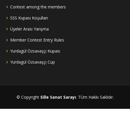
Contest among the members
SSS Kupası Koşulları
Üyeler Arası Yarışma
Member Contest Entry Rules
Yurdagül Özsavaşçı Kupası
Yurdagül Özsavaşçı Cup
© Copyright
Sille Sanat Sarayı
. TÜm Hakkı Saklıdır.