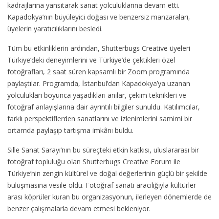
kadrajlarına yansıtarak sanat yolculuklarına devam etti.
Kapadokya’nın büyüleyici doğası ve benzersiz manzaraları,
üyelerin yaratıcılıklarını besledi.
Tüm bu etkinliklerin ardından, Shutterbugs Creative üyeleri
Türkiye’deki deneyimlerini ve Türkiye’de çektikleri özel
fotoğrafları, 2 saat süren kapsamlı bir Zoom programında
paylaştılar. Programda, İstanbul’dan Kapadokya’ya uzanan
yolculukları boyunca yaşadıkları anılar, çekim teknikleri ve
fotoğraf anlayışlarına dair ayrıntılı bilgiler sunuldu. Katılımcılar,
farklı perspektiflerden sanatlarını ve izlenimlerini samimi bir
ortamda paylaşıp tartışma imkânı buldu.
Sille Sanat Sarayı’nın bu süreçteki etkin katkısı, uluslararası bir
fotoğraf topluluğu olan Shutterbugs Creative Forum ile
Türkiye’nin zengin kültürel ve doğal değerlerinin güçlü bir şekilde
buluşmasına vesile oldu. Fotoğraf sanatı aracılığıyla kültürler
arası köprüler kuran bu organizasyonun, ilerleyen dönemlerde de
benzer çalışmalarla devam etmesi bekleniyor.