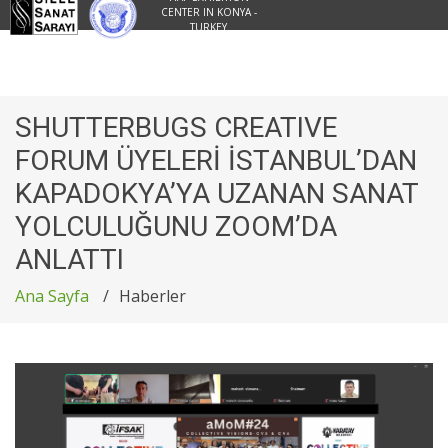
CENTER IN KONYA -
TURKEY
SHUTTERBUGS CREATIVE
FORUM ÜYELERİ İSTANBUL’DAN
KAPADOKYA’YA UZANAN SANAT
YOLCULUĞUNU ZOOM’DA
ANLATTI
Ana Sayfa
Haberler