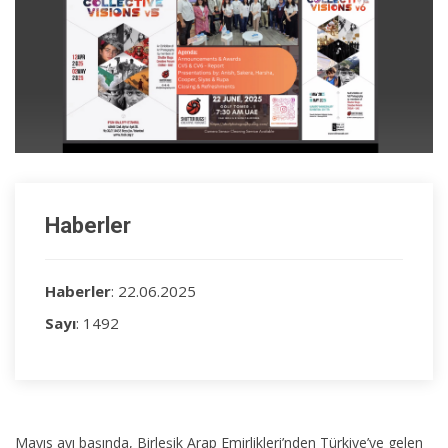
Haberler
Haberler
: 22.06.2025
Sayı
: 1492
Mayıs ayı başında, Birleşik Arap Emirlikleri’nden Türkiye’ye gelen