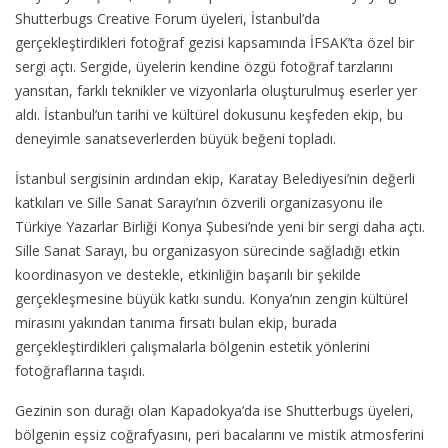
Shutterbugs Creative Forum üyeleri, İstanbul’da
gerçekleştirdikleri fotoğraf gezisi kapsamında İFSAK’ta özel bir
sergi açtı. Sergide, üyelerin kendine özgü fotoğraf tarzlarını
yansıtan, farklı teknikler ve vizyonlarla oluşturulmuş eserler yer
aldı. İstanbul’un tarihi ve kültürel dokusunu keşfeden ekip, bu
deneyimle sanatseverlerden büyük beğeni topladı.
İstanbul sergisinin ardından ekip, Karatay Belediyesi’nin değerli
katkıları ve Sille Sanat Sarayı’nın özverili organizasyonu ile
Türkiye Yazarlar Birliği Konya Şubesi’nde yeni bir sergi daha açtı.
Sille Sanat Sarayı, bu organizasyon sürecinde sağladığı etkin
koordinasyon ve destekle, etkinliğin başarılı bir şekilde
gerçekleşmesine büyük katkı sundu. Konya’nın zengin kültürel
mirasını yakından tanıma fırsatı bulan ekip, burada
gerçekleştirdikleri çalışmalarla bölgenin estetik yönlerini
fotoğraflarına taşıdı.
Gezinin son durağı olan Kapadokya’da ise Shutterbugs üyeleri,
bölgenin eşsiz coğrafyasını, peri bacalarını ve mistik atmosferini