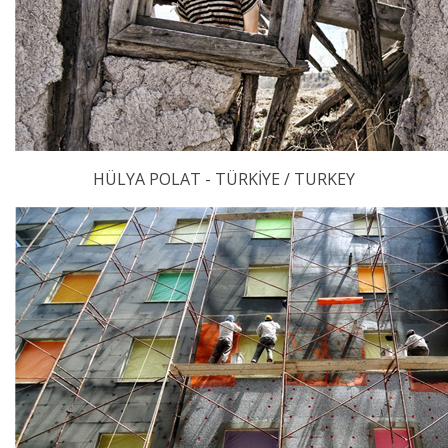
HÜLYA POLAT - TÜRKİYE / TURKEY