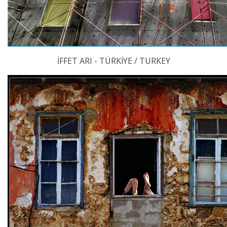
İFFET ARI - TÜRKİYE / TURKEY