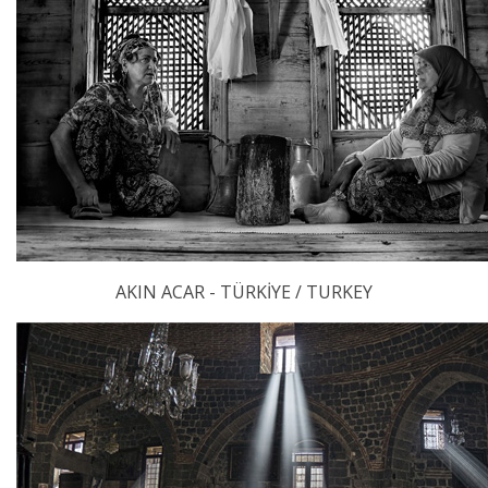
AKIN ACAR - TÜRKİYE / TURKEY