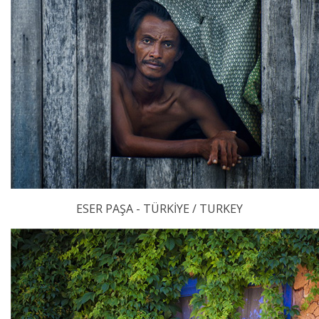
ESER PAŞA - TÜRKİYE / TURKEY