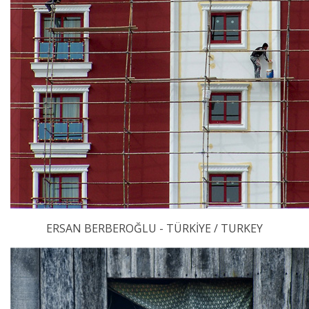
ERSAN BERBEROĞLU - TÜRKİYE / TURKEY