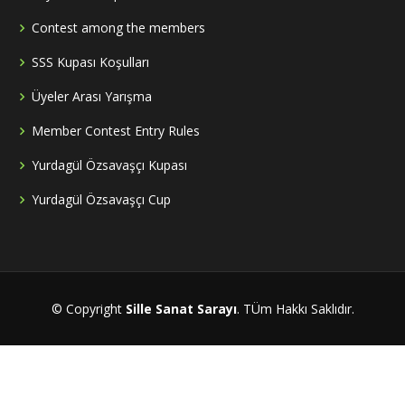
Contest among the members
SSS Kupası Koşulları
Üyeler Arası Yarışma
Member Contest Entry Rules
Yurdagül Özsavaşçı Kupası
Yurdagül Özsavaşçı Cup
© Copyright
Sille Sanat Sarayı
. TÜm Hakkı Saklıdır.