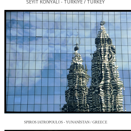
SEYİT KONYALI - TÜRKİYE / TURKEY
SPIROS IATROPOULOS - YUNANİSTAN / GREECE