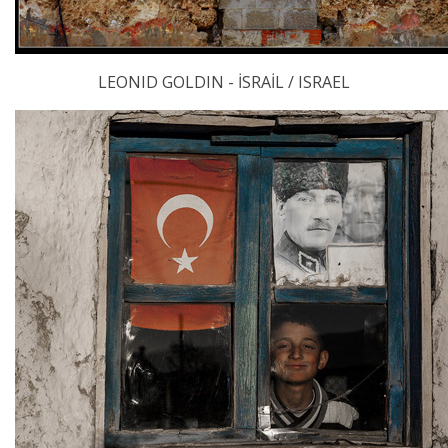
LEONID GOLDIN - İSRAİL / ISRAEL