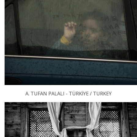
A. TUFAN PALALI - TÜRKİYE / TURKEY