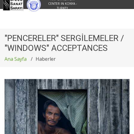
CENTER IN KONYA -
TURKEY
"PENCERELER" SERGİLEMELER /
"WINDOWS" ACCEPTANCES
Ana Sayfa
Haberler