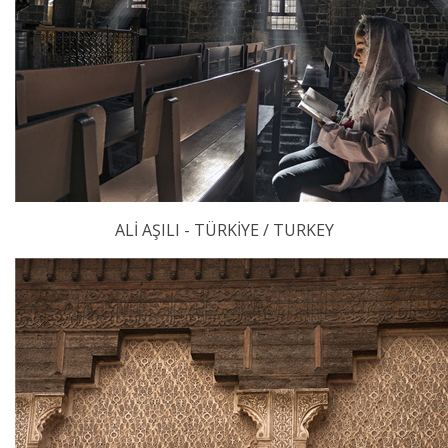
ALİ AŞILI - TÜRKİYE / TURKEY