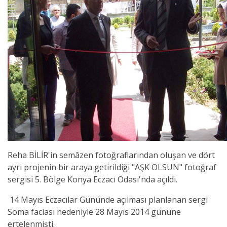
Reha BİLİR'in semâzen fotoğraflarından oluşan ve dört
ayrı projenin bir araya getirildiği "AŞK OLSUN" fotoğraf
sergisi 5. Bölge Konya Eczacı Odası'nda açıldı.
14 Mayıs Eczacılar Gününde açılması planlanan sergi
Soma faciası nedeniyle 28 Mayıs 2014 gününe
ertelenmişti.