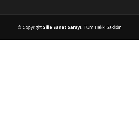
© Copyright
Sille Sanat Sarayı
. TÜm Hakkı Saklıdır.