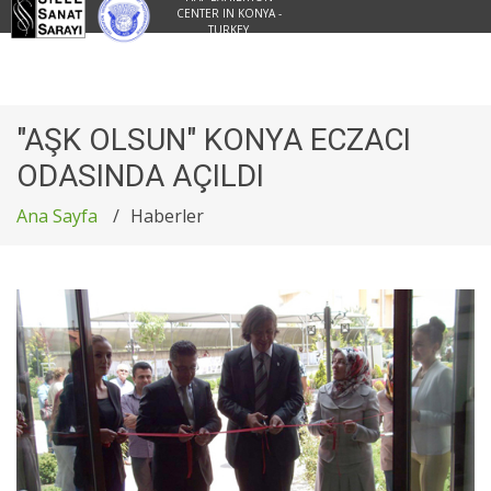
CENTER IN KONYA -
TURKEY
"AŞK OLSUN" KONYA ECZACI
ODASINDA AÇILDI
Ana Sayfa
Haberler