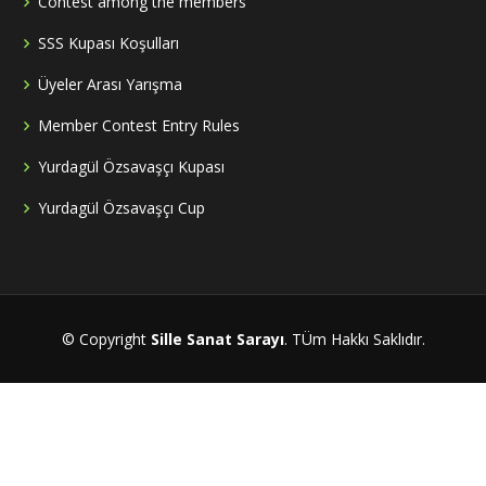
Contest among the members
SSS Kupası Koşulları
Üyeler Arası Yarışma
Member Contest Entry Rules
Yurdagül Özsavaşçı Kupası
Yurdagül Özsavaşçı Cup
© Copyright
Sille Sanat Sarayı
. TÜm Hakkı Saklıdır.