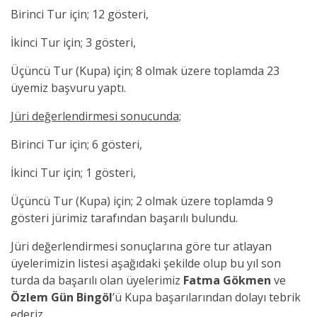
Birinci Tur için; 12 gösteri,
İkinci Tur için; 3 gösteri,
Üçüncü Tur (Kupa) için; 8 olmak üzere toplamda 23
üyemiz başvuru yaptı.
Jüri değerlendirmesi sonucunda;
Birinci Tur için; 6 gösteri,
İkinci Tur için; 1 gösteri,
Üçüncü Tur (Kupa) için; 2 olmak üzere toplamda 9
gösteri jürimiz tarafından başarılı bulundu.
Jüri değerlendirmesi sonuçlarına göre tur atlayan
üyelerimizin listesi aşağıdaki şekilde olup bu yıl son
turda da başarılı olan üyelerimiz
Fatma Gökmen
ve
Özlem Gün Bingöl
’ü Kupa başarılarından dolayı tebrik
ederiz.