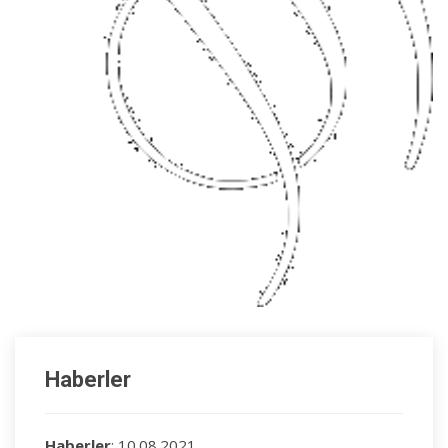
Haberler
Haberler
: 10.08.2021