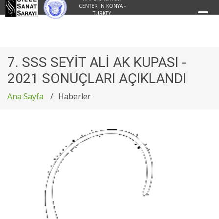
CENTER IN KONYA -
TURKEY
7. SSS SEYİT ALİ AK KUPASI -
2021 SONUÇLARI AÇIKLANDI
Ana Sayfa
Haberler