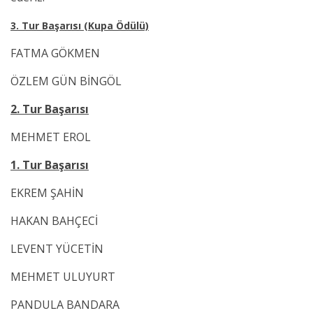
3. Tur Başarısı (Kupa Ödülü)
FATMA GÖKMEN
ÖZLEM GÜN BİNGÖL
2. Tur Başarısı
MEHMET EROL
1. Tur Başarısı
EKREM ŞAHİN
HAKAN BAHÇECİ
LEVENT YÜCETİN
MEHMET ULUYURT
PANDULA BANDARA