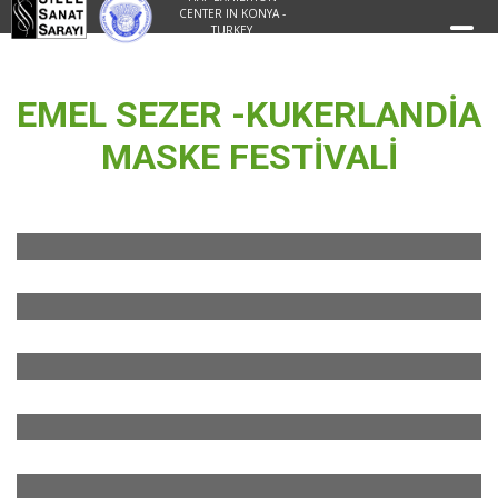
CENTER IN KONYA -
TURKEY
EMEL SEZER -KUKERLANDİA
MASKE FESTİVALİ