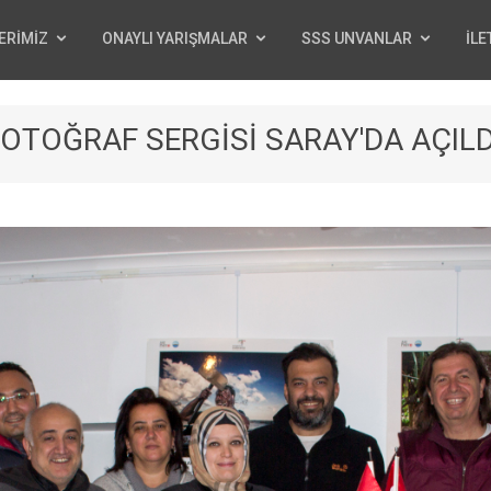
ERİMİZ
ONAYLI YARIŞMALAR
SSS UNVANLAR
İLE
OTOĞRAF SERGİSİ SARAY'DA AÇILD