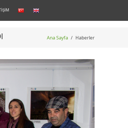
TİŞİM
I
Ana Sayfa
Haberler