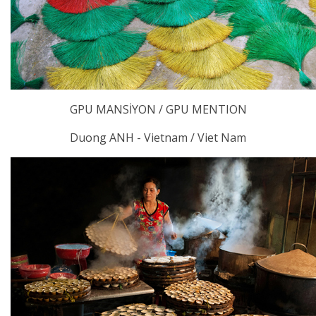
GPU MANSİYON / GPU MENTION
Duong ANH - Vietnam / Viet Nam