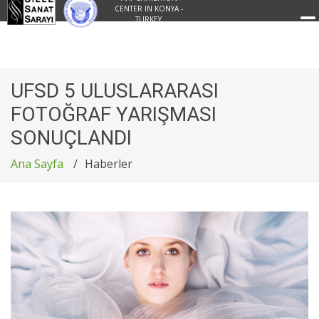
CENTER IN KONYA -
TURKEY
UFSD 5 ULUSLARARASI
FOTOĞRAF YARIŞMASI
SONUÇLANDI
Ana Sayfa
Haberler