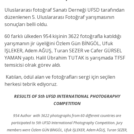
Uluslararası fotoğraf Sanatı Derneği UFSD tarafından
düzenlenen 5. Uluslararası Fotoğraf yarışmasının
sonuçları belli oldu.
60 farklı ülkeden 954 kişinin 3622 fotoğrafla katıldığı
yarışmanın jir üyeliğini Özlem Gün BİNGÖL, Ufuk
İŞLEKER, Adem AĞUŞ, Turan SEZER ve Cafer GÜRSEL
YAMAN yaptı. Halil Übrahim TUTAK is yarışmada TFSF
temsicisi olrak görev aldı.
Katılan, ödül alan ve fotoğrafları sergi için seçilen
herkesi tebrik ediyoruz.
RESULTS OF 5th UFSD INTERNATIONAL PHOTOGRAPHY
COMPETITION
954 Author with 3622 photographs from 60 different countries are
participated to 5th UFSD International Photography Competition. Jury
members were Özlem GÜN BİNGÖL, Ufuk İŞLEKER, Adem AĞUŞ, Turan SEZER,