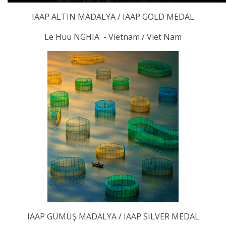
IAAP ALTIN MADALYA / IAAP GOLD MEDAL
Le Huu NGHIA - Vietnam / Viet Nam
IAAP GÜMÜŞ MADALYA / IAAP SILVER MEDAL