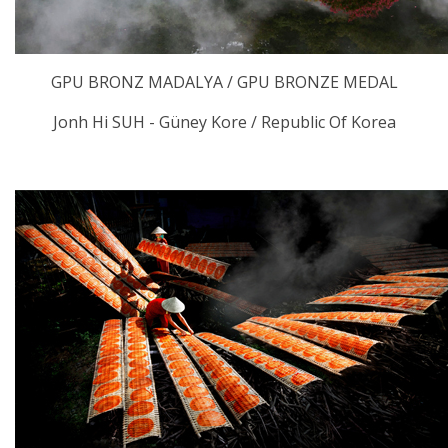
GPU BRONZ MADALYA / GPU BRONZE MEDAL
Jonh Hi SUH - Güney Kore / Republic Of Korea