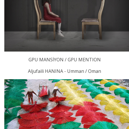
GPU MANSİYON / GPU MENTION
Aljufaili HANINA - Umman / Oman