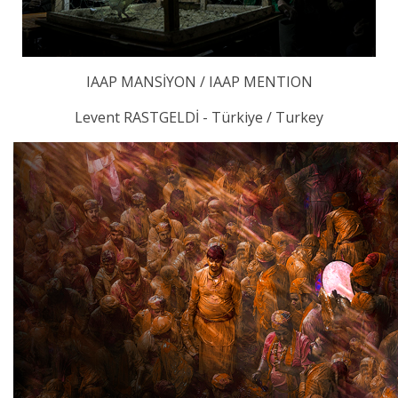
IAAP MANSİYON / IAAP MENTION
Levent RASTGELDİ - Türkiye / Turkey