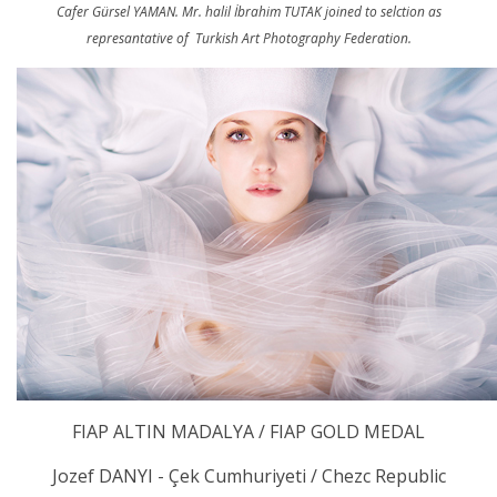
Cafer Gürsel YAMAN. Mr. halil İbrahim TUTAK joined to selction as
represantative of Turkish Art Photography Federation.
FIAP ALTIN MADALYA / FIAP GOLD MEDAL
Jozef DANYI - Çek Cumhuriyeti / Chezc Republic