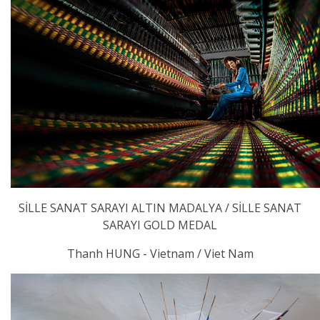
SİLLE SANAT SARAYI ALTIN MADALYA / SİLLE SANAT
SARAYI GOLD MEDAL
Thanh HUNG - Vietnam / Viet Nam