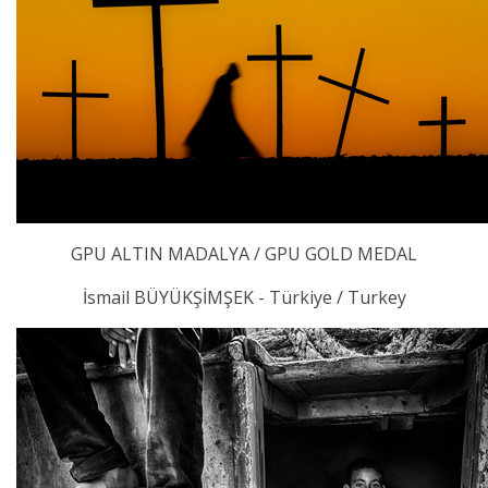
GPU ALTIN MADALYA / GPU GOLD MEDAL
İsmail BÜYÜKŞİMŞEK - Türkiye / Turkey