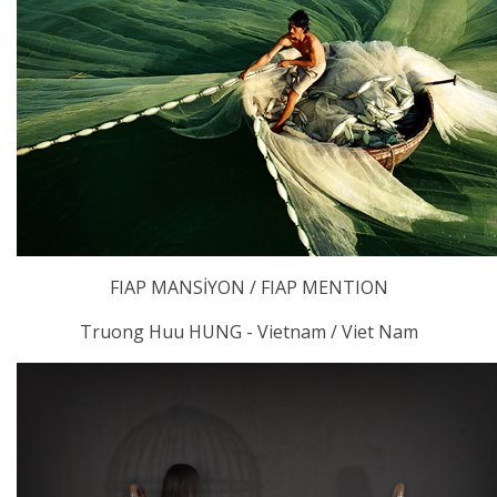
FIAP MANSİYON / FIAP MENTION
Truong Huu HUNG - Vietnam / Viet Nam