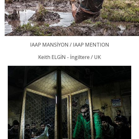
IAAP MANSİYON / IAAP MENTION
Keith ELGİN - İngiltere / UK