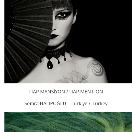
FIAP MANSİYON / FIAP MENTION
Semra HALİPOĞLU - Türkiye / Turkey