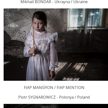
Mikhail BONDAR - Ukrayna / Ukraine
FIAP MANSİYON / FIAP MENTION
Piotr SYGNAROWICZ - Polonya / Poland