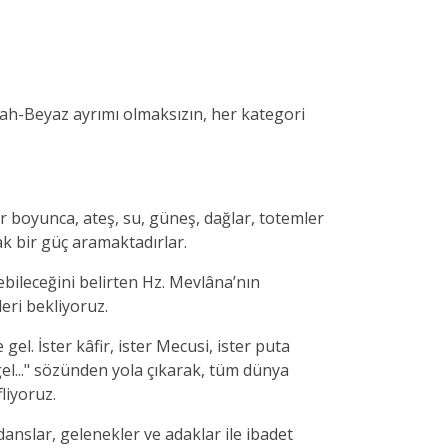
ah-Beyaz ayrımı olmaksızın, her kategori
r boyunca, ateş, su, güneş, dağlar, totemler
k bir güç aramaktadırlar.
lebileceğini belirten Hz. Mevlâna’nın
leri bekliyoruz.
el. İster kâfir, ister Mecusi, ister puta
gel..." sözünden yola çıkarak, tüm dünya
liyoruz.
 danslar, gelenekler ve adaklar ile ibadet