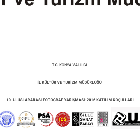
T.C. KONYA VALİLİĞİ
İL KÜLTÜR VE TURİZM MÜDÜRLÜĞÜ
10. ULUSLARARASI FOTOĞRAF YARIŞMASI-2016 KATILIM KOŞULLARI