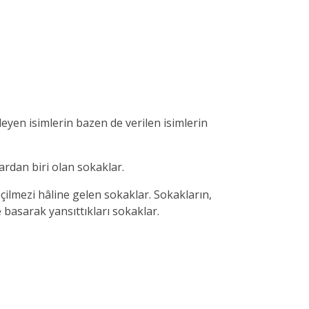
leyen isimlerin bazen de verilen isimlerin
ardan biri olan sokaklar.
çilmezi hâline gelen sokaklar. Sokakların,
e basarak yansıttıkları sokaklar.