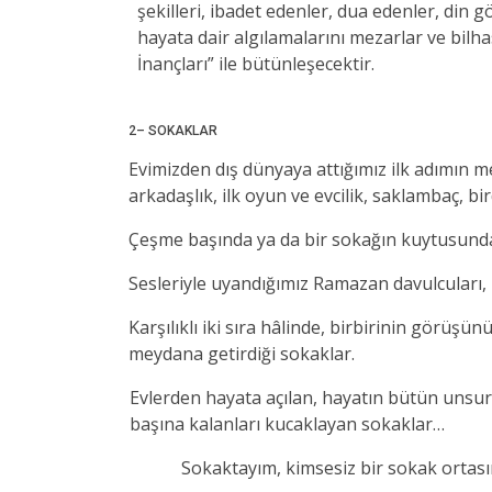
şekilleri, ibadet edenler, dua edenler, din 
hayata dair algılamalarını mezarlar ve bilha
İnançları” ile bütünleşecektir.
2– SOKAKLAR
Evimizden dış dünyaya attığımız ilk adımın m
arkadaşlık, ilk oyun ve evcilik, saklambaç, bi
Çeşme başında ya da bir sokağın kuytusund
Sesleriyle uyandığımız Ramazan davulcuları, i
Karşılıklı iki sıra hâlinde, birbirinin görüş
meydana getirdiği sokaklar.
Evlerden hayata açılan, hayatın bütün unsur
başına kalanları kucaklayan sokaklar…
Sokaktayım, kimsesiz bir sokak ortası