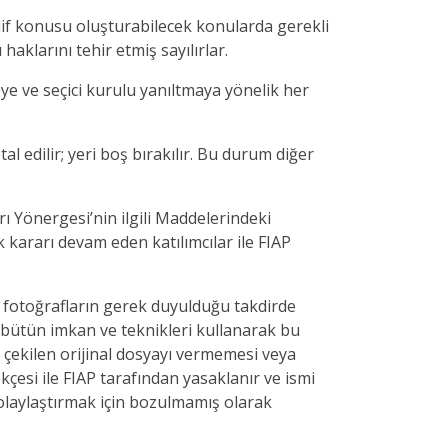
elif konusu oluşturabilecek konularda gerekli
haklarını tehir etmiş sayılırlar.
ye ve seçici kurulu yanıltmaya yönelik her
tal edilir; yeri boş bırakılır. Bu durum diğer
 Yönergesi’nin ilgili Maddelerindeki
k kararı devam eden katılımcılar ile FIAP
i fotoğrafların gerek duyulduğu takdirde
i bütün imkan ve teknikleri kullanarak bu
e çekilen orijinal dosyayı vermemesi veya
çesi ile FIAP tarafından yasaklanır ve ismi
kolaylaştırmak için bozulmamış olarak