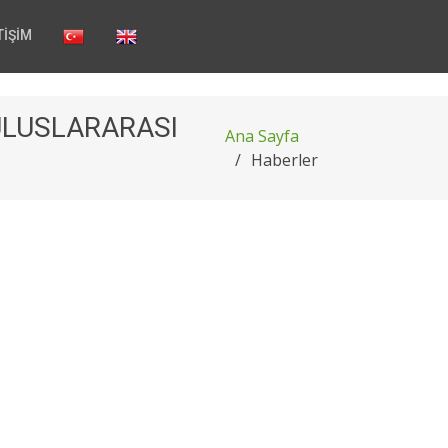
TİŞİM
 ULUSLARARASI
Ana Sayfa
Haberler