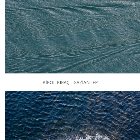
BİROL KIRAÇ - GAZİANTEP