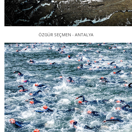
ÖZGÜR SEÇMEN - ANTALYA