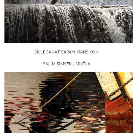
SİLLE SANAT SARAYI MANSİYON
SALİM ŞİMŞEK - MUĞLA