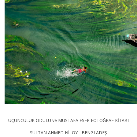
ÜÇÜNCÜLÜK
ÖDÜLÜ ve MUSTAFA ESER FOTOĞRAF KİTABI
SULTAN AHMED NİLOY - BENGLADEŞ