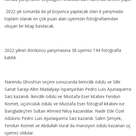
2022 yılı sonunda da yıl boyunca yapılacak olan 6 yarışmada
toplam olarak en çok puan alan üyemizin fotoğraflarından
oluşan bir kitap basılacak.
2022 yılının dördüncü yarışmasına 38 üyemiz 144 fotoğrafla
katıldı.
Narendu Ghosh’un seçimi sonucunda birincilik ödülü ve Sille
Sanat Sarayı Altın Madalyayı İspanya’dan Pedro Luis Ajuriaquerra
Saiz kazandı. İkincilik ödülü ve Mustafa Eser kitabını Feridun
Kısmet, üçüncülük ödülü ve Mustafa Eser fotoğraf kitabını ise
Bangladeş’ten Sultan Ahmed Niloy kazandılar. Nadir Ede Özel
ödülünü Pedro Luis Ajuriaquerra Saiz kazandı. Salim Şimşek,
Feridun Kısmet ve Abdullah Vural da mansiyon ödülü kazanan üç
üyemiz oldular.