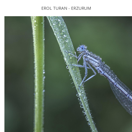
EROL TURAN - ERZURUM