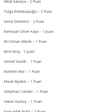
Nihal Sakarya – 2 Puan
Tolga Bölükbaşıoğlu – 2 Puan
Sema Demirkol - 2 Puan
Ramazan Ünver Kaya – 1 puan
Ali Osman Aktürk – 1 Puan
Birol Kıraç - 1 puan
Demet Gürelli - 1 Puan
Nurettin Alas – 1 Puan
Murat Alyakut – 1 Puan
Süleyman Candan – 1 Puan
Hakan Gümüş – 1 Puan
Suna Adak Bulut – 1 Puan