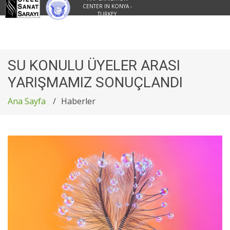
CENTER IN KONYA -
TURKEY
SU KONULU ÜYELER ARASI
YARIŞMAMIZ SONUÇLANDI
Ana Sayfa
Haberler