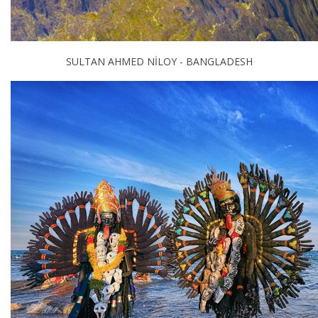
SULTAN AHMED NİLOY - BANGLADESH