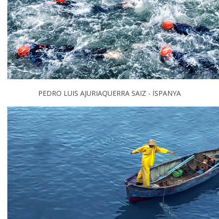
PEDRO LUIS AJURIAQUERRA SAIZ - İSPANYA