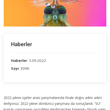
Haberler
Haberler
: 5.09.2022
Sayı
: 3096
2022 yılının üyeler arası yarışmalarında finale doğru adım adım
ilerliyoruz. 2022 yılının dördüncü yarışması da sonuçlandı. “SU”
konulu yarışmanın seçiciliğini Hindistan’dan Narendu Ghosh yaptı.