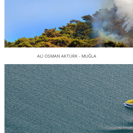
ALİ OSMAN AKTÜRK - MUĞLA