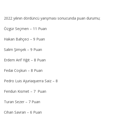
2022 yılının dördüncü yarışması sonucunda puan durumu;
Özgür Seçmen – 11 Puan
Hakan Bahçeci – 9 Puan
Salim Şimşek – 9 Puan
Erdem Arif Yiğit – 8 Puan
Fedai Coşkun – 8 Puan
Pedro Luis Ajuriaquerra Saiz – 8
Feridun Kısmet – 7 Puan
Turan Sezer – 7 Puan
Cihan Savran – 6 Puan