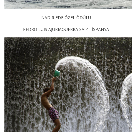
NADİR EDE ÖZEL ÖDÜLÜ
PEDRO LUIS AJURIAQUERRA SAIZ - İSPANYA