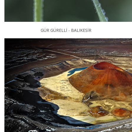
GÜR GÜRELLİ - BALIKESİR