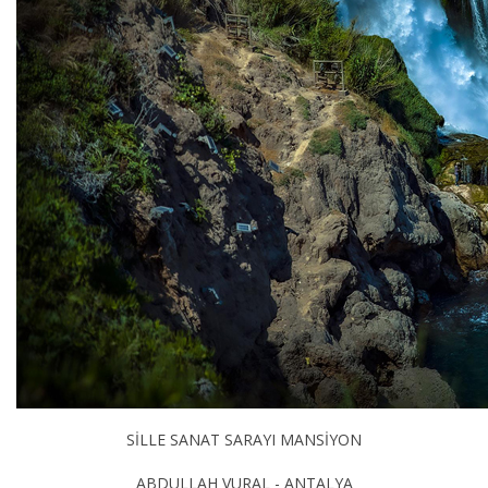
SİLLE SANAT SARAYI MANSİYON
ABDULLAH VURAL - ANTALYA