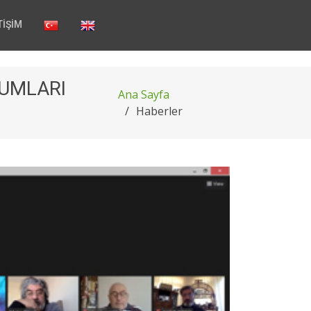
TİŞİM
NUMLARI
Ana Sayfa
Haberler