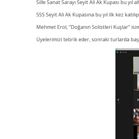
Sille Sanat Sarayı Seyit Ali Ak Kupası bu yıl a
SSS Seyit Ali Ak Kupasına bu yıl ilk kez katıl
Mehmet Erol, "Doğanın Solistleri Kuşlar" isim
Üyelerimizi tebrik eder, sonraki turlarda başa