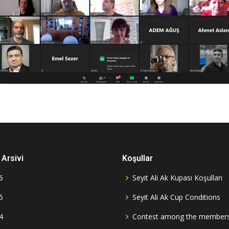
Arsivi
Koşullar
6
Seyit Ali Ak Kupası Koşulları
5
Seyit Ali Ak Cup Conditions
4
Contest among the member