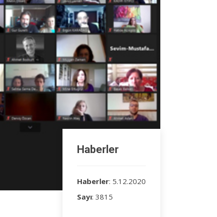
Haberler
Haberler
: 5.12.2020
Sayı
: 3815