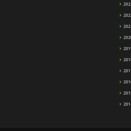
202
202
202
202
201
201
201
201
201
201