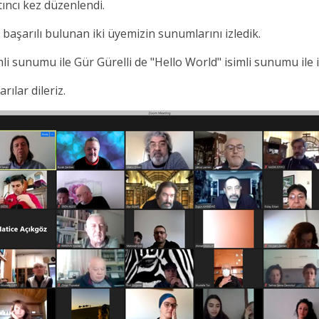
ltıncı kez düzenlendi.
ıp başarılı bulunan iki üyemizin sunumlarını izledik.
li sunumu ile Gür Gürelli de "Hello World" isimli sunumu ile 
rılar dileriz.