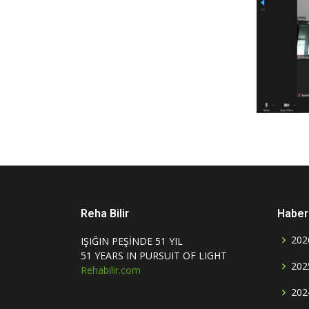
Reha Bilir
Haber 
202
IŞIĞIN PEŞİNDE 51 YIL
51 YEARS IN PURSUIT OF LIGHT
202
Rehabilir.com
202