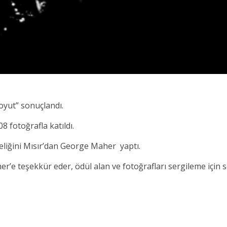
oyut” sonuçlandı.
 fotoğrafla katıldı.
eliğini Mısır’dan George Maher yaptı.
’e teşekkür eder, ödül alan ve fotoğrafları sergileme için se