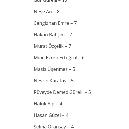
Neşe Arı – 8
Cengizhan Emre – 7
Hakan Bahçeci - 7
Murat Özçelik – 7
Mine Evren Ertuğrul – 6
Masis Üşenmez – 5
Nesrin Karataş – 5
Rüveyde Demed Gürelli – 5
Haluk Alp – 4
Hasan Güzel – 4
Selma Oransay – 4