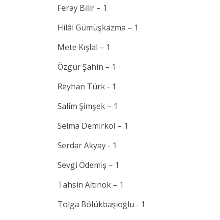
Feray Bilir – 1
Hilâl Gümüşkazma – 1
Mete Kışlal – 1
Özgür Şahin – 1
Reyhan Türk - 1
Salim Şimşek – 1
Selma Demirkol – 1
Serdar Akyay - 1
Sevgi Ödemiş – 1
Tahsin Altınok – 1
Tolga Bölükbaşıoğlu - 1