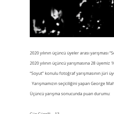
2020 yılının üçüncü üyeler arası yarışması “S
2020 yılının üçüncü yarışmasına 28 üyemiz 108
“Soyut” konulu fotoğraf yarışmasının jüri üy
Yarışmamızın seçiciliğini yapan George Maher
Üçüncü yarışma sonucunda puan durumu:
Gür Gürelli – 13