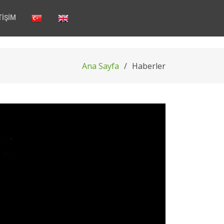
TİŞİM
Ana Sayfa
Haberler