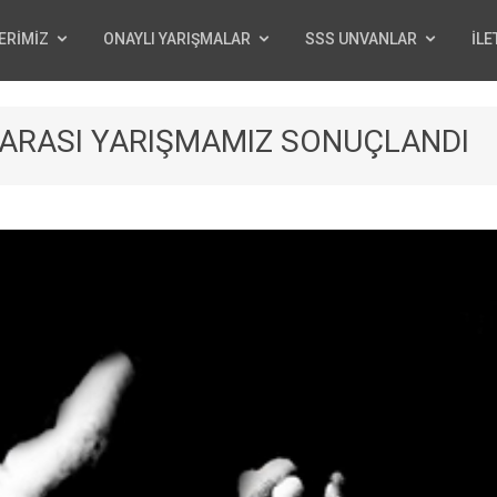
ERİMİZ
ONAYLI YARIŞMALAR
SSS UNVANLAR
İLE
 ARASI YARIŞMAMIZ SONUÇLANDI