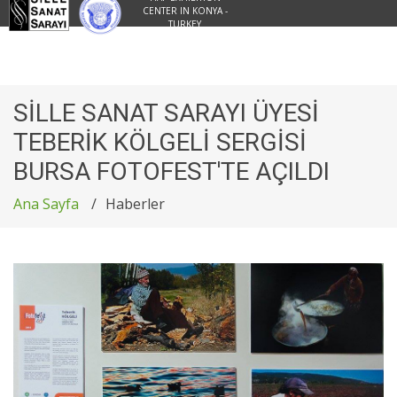
CENTER IN KONYA -
TURKEY
SİLLE SANAT SARAYI ÜYESİ
TEBERİK KÖLGELİ SERGİSİ
BURSA FOTOFEST'TE AÇILDI
Ana Sayfa
Haberler