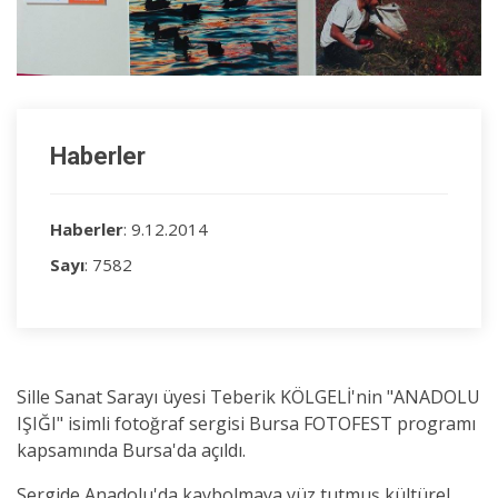
Haberler
Haberler
: 9.12.2014
Sayı
: 7582
Sille Sanat Sarayı üyesi Teberik KÖLGELİ'nin "ANADOLU
IŞIĞI" isimli fotoğraf sergisi Bursa FOTOFEST programı
kapsamında Bursa'da açıldı.
Sergide Anadolu'da kaybolmaya yüz tutmuş kültürel