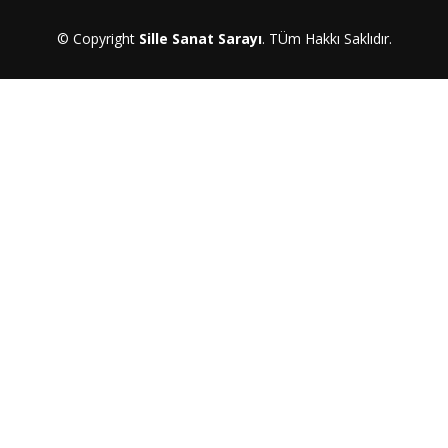
© Copyright
Sille Sanat Sarayı
. TÜm Hakkı Saklıdır.