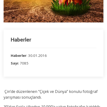
Haberler
Haberler
: 30.01.2016
Sayı
: 7085
Çin’de düzenlenen “Çiçek ve Dünya” konulu fotoğraf
yarışması sonuçlandı.
30’dan fazla ülkeden 10.000’e yakın fotoğrafın katıldığı