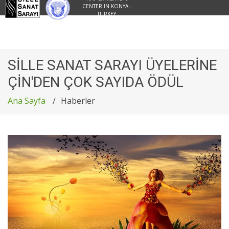
CENTER IN KONYA -
TURKEY
SİLLE SANAT SARAYI ÜYELERİNE
ÇİN'DEN ÇOK SAYIDA ÖDÜL
Ana Sayfa
Haberler