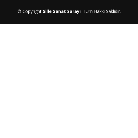
© Copyright
Sille Sanat Sarayı
. TÜm Hakkı Saklıdır.