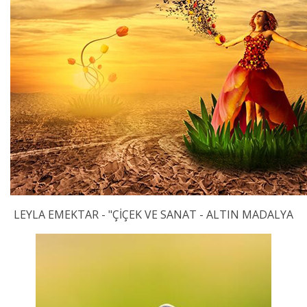
LEYLA EMEKTAR - "ÇİÇEK VE SANAT - ALTIN MADALYA