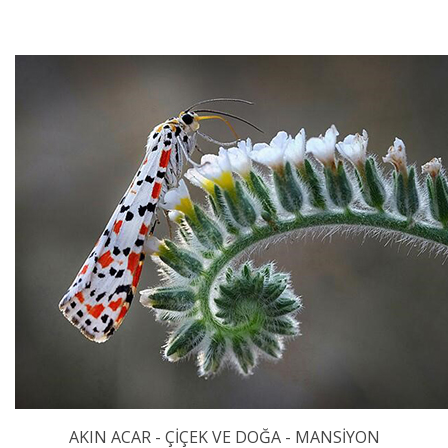
AKIN ACAR - ÇİÇEK VE DOĞA - MANSİYON