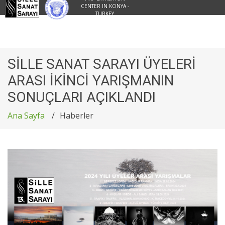
CENTER IN KONYA -
TURKEY
SİLLE SANAT SARAYI ÜYELERİ
ARASI İKİNCİ YARIŞMANIN
SONUÇLARI AÇIKLANDI
Ana Sayfa
Haberler