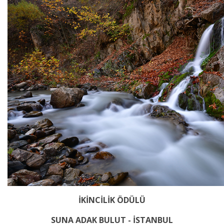
İKİNCİLİK ÖDÜLÜ
SUNA ADAK BULUT - İSTANBUL