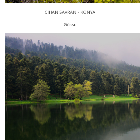
CİHAN SAVRAN - KONYA
Göksu