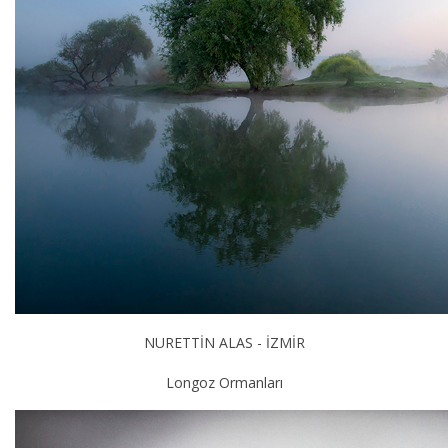
NURETTİN ALAS - İZMİR
Longoz Ormanları