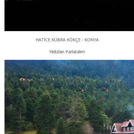
HATİCE KÜBRA KÖKÇE - KONYA
Yıldızları Parlatalım