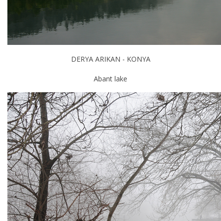
DERYA ARIKAN - KONYA
Abant lake