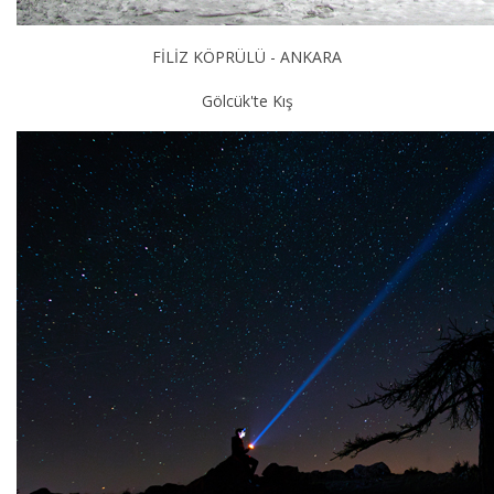
FİLİZ KÖPRÜLÜ - ANKARA
Gölcük'te Kış