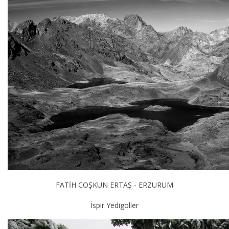
FATİH COŞKUN ERTAŞ - ERZURUM
İspir Yedigöller