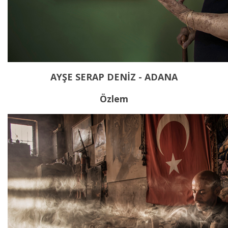
AYŞE SERAP DENİZ - ADANA
Özlem