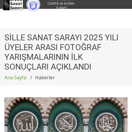
CENTER IN KONYA -
TURKEY
SİLLE SANAT SARAYI 2025 YILI
ÜYELER ARASI FOTOĞRAF
YARIŞMALARININ İLK
SONUÇLARI AÇIKLANDI
Ana Sayfa
Haberler