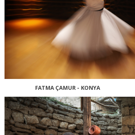
FATMA ÇAMUR - KONYA