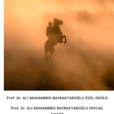
Prof. Dr. ALİ MUHAMMED BAYRAKTAROĞLU ÖZEL ÖDÜLÜ
Prof. Dr. ALİ MUHAMMED BAYRAKTAROĞLU SPECIAL