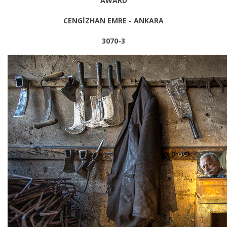
AWARD
CENGİZHAN EMRE - ANKARA
3070-3