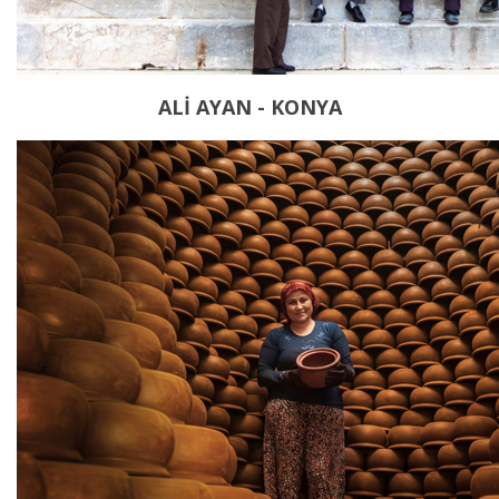
ALİ AYAN - KONYA