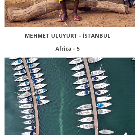
MEHMET ULUYURT - İSTANBUL
Africa - 5