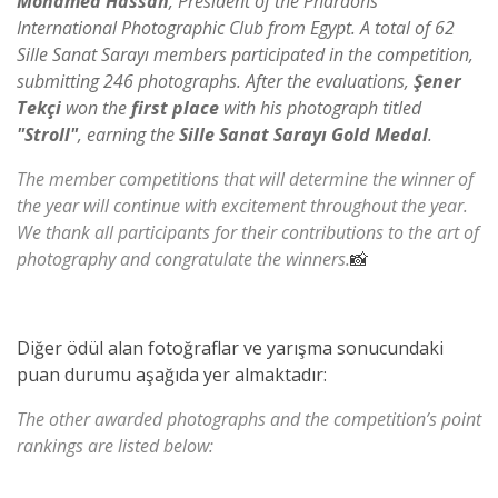
Mohamed Hassan
, President of the Pharaohs
International Photographic Club from Egypt. A total of 62
Sille Sanat Sarayı members participated in the competition,
submitting 246 photographs. After the evaluations,
Şener
Tekçi
won the
first place
with his photograph titled
"Stroll"
, earning the
Sille Sanat Sarayı Gold Medal
.
The member competitions that will determine the winner of
the year will continue with excitement throughout the year.
We thank all participants for their contributions to the art of
photography and congratulate the winners.
📸
Diğer ödül alan fotoğraflar ve yarışma sonucundaki
puan durumu aşağıda yer almaktadır:
The other awarded photographs and the competition’s point
rankings are listed below: