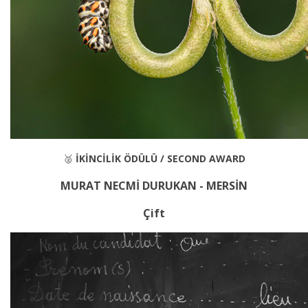
🥈
İKİNCİLİK ÖDÜLÜ / SECOND AWARD
MURAT NECMİ DURUKAN - MERSİN
Çift