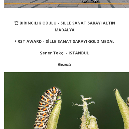
🏆
BİRİNCİLİK ÖDÜLÜ - SİLLE SANAT SARAYI ALTIN
MADALYA
FIRST AWARD - SİLLE SANAT SARAYI GOLD MEDAL
Şener Tekçi - İSTANBUL
G
ezinti