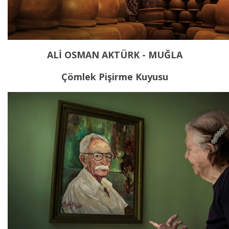
ALİ OSMAN AKTÜRK - MUĞLA
Çömlek Pişirme Kuyusu