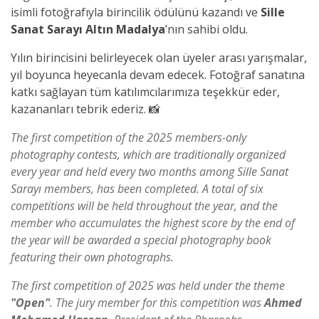
isimli fotoğrafıyla birincilik ödülünü kazandı ve
Sille
Sanat Sarayı Altın Madalya
’nın sahibi oldu.
Yılın birincisini belirleyecek olan üyeler arası yarışmalar,
yıl boyunca heyecanla devam edecek. Fotoğraf sanatına
katkı sağlayan tüm katılımcılarımıza teşekkür eder,
kazananları tebrik ederiz. 📸
The first competition of the 2025 members-only
photography contests, which are traditionally organized
every year and held every two months among Sille Sanat
Sarayı members, has been completed. A total of six
competitions will be held throughout the year, and the
member who accumulates the highest score by the end of
the year will be awarded a special photography book
featuring their own photographs.
The first competition of 2025 was held under the theme
"Open"
. The jury member for this competition was
Ahmed