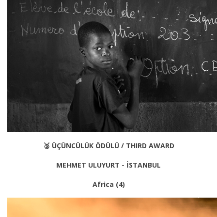
🥉
ÜÇÜNCÜLÜK ÖDÜLÜ / THIRD AWARD
MEHMET ULUYURT - İSTANBUL
Africa (4)