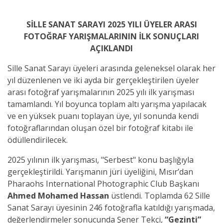
SİLLE SANAT SARAYI 2025 YILI ÜYELER ARASI
FOTOĞRAF YARIŞMALARININ İLK SONUÇLARI
AÇIKLANDI
Sille Sanat Sarayı üyeleri arasında geleneksel olarak her
yıl düzenlenen ve iki ayda bir gerçekleştirilen üyeler
arası fotoğraf yarışmalarının 2025 yılı ilk yarışması
tamamlandı. Yıl boyunca toplam altı yarışma yapılacak
ve en yüksek puanı toplayan üye, yıl sonunda kendi
fotoğraflarından oluşan özel bir fotoğraf kitabı ile
ödüllendirilecek.
2025 yılının ilk yarışması, "Serbest" konu başlığıyla
gerçekleştirildi. Yarışmanın jüri üyeliğini, Mısır’dan
Pharaohs International Photographic Club Başkanı
Ahmed Mohamed Hassan
üstlendi. Toplamda 62 Sille
Sanat Sarayı üyesinin 246 fotoğrafla katıldığı yarışmada,
değerlendirmeler sonucunda Şener Tekçi,
“Gezinti”