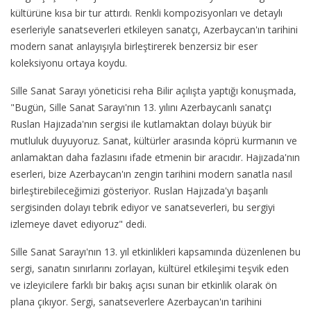
kültürüne kısa bir tur attırdı. Renkli kompozisyonları ve detaylı
eserleriyle sanatseverleri etkileyen sanatçı, Azerbaycan'ın tarihini
modern sanat anlayışıyla birleştirerek benzersiz bir eser
koleksiyonu ortaya koydu.
Sille Sanat Sarayı yöneticisi reha Bilir açılışta yaptığı konuşmada,
"Bugün, Sille Sanat Sarayı'nın 13. yılını Azerbaycanlı sanatçı
Ruslan Hajızada'nın sergisi ile kutlamaktan dolayı büyük bir
mutluluk duyuyoruz. Sanat, kültürler arasında köprü kurmanın ve
anlamaktan daha fazlasını ifade etmenin bir aracıdır. Hajızada'nın
eserleri, bize Azerbaycan'ın zengin tarihini modern sanatla nasıl
birleştirebileceğimizi gösteriyor. Ruslan Hajızada'yı başarılı
sergisinden dolayı tebrik ediyor ve sanatseverleri, bu sergiyi
izlemeye davet ediyoruz" dedi.
Sille Sanat Sarayı'nın 13. yıl etkinlikleri kapsamında düzenlenen bu
sergi, sanatın sınırlarını zorlayan, kültürel etkileşimi teşvik eden
ve izleyicilere farklı bir bakış açısı sunan bir etkinlik olarak ön
plana çıkıyor. Sergi, sanatseverlere Azerbaycan'ın tarihini