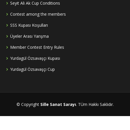
Seyit Ali Ak Cup Conditions
Contest among the members
SSS Kupası Koşulları
Üyeler Arası Yarışma
Member Contest Entry Rules
Yurdagül Özsavaşçı Kupası
Yurdagül Özsavaşçı Cup
© Copyright
Sille Sanat Sarayı
. TÜm Hakkı Saklıdır.