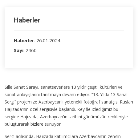
Haberler
Haberler
: 26.01.2024
Sayı
: 2460
Sille Sanat Sarayı, sanatseverlere 13 yıldır çeşitli kültürleri ve
sanat anlayışlarını tanıtmaya devam ediyor. “13. Yılda 13 Sanal
Sergi” projemize Azerbaycanlı yetenekli fotoğraf sanatçısı Ruslan
Hajızada'nın özel sergisiyle başlandı. Keyifle izlediğimiz bu
sergide Hajızada, Azerbaycan'ın tarihini günümüzün renkleriyle
buluşturarak bizlere sunuyor.
Sergi açılışında, Hajızada katılımcılara Azerbaycan'ın zengin