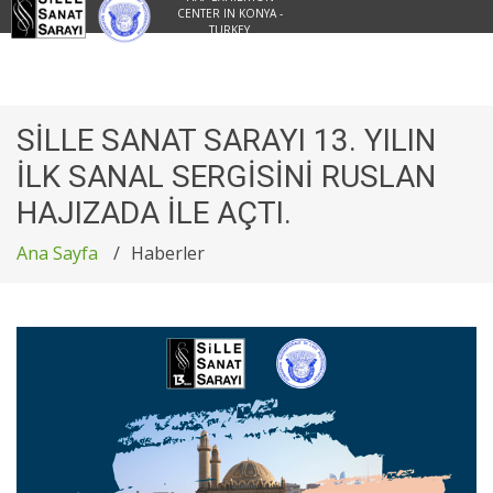
CENTER IN KONYA -
TURKEY
SİLLE SANAT SARAYI 13. YILIN
İLK SANAL SERGİSİNİ RUSLAN
HAJIZADA İLE AÇTI.
Ana Sayfa
Haberler