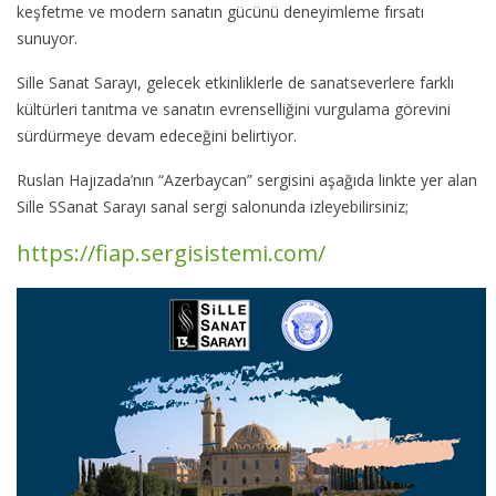
keşfetme ve modern sanatın gücünü deneyimleme fırsatı
sunuyor.
Sille Sanat Sarayı, gelecek etkinliklerle de sanatseverlere farklı
kültürleri tanıtma ve sanatın evrenselliğini vurgulama görevini
sürdürmeye devam edeceğini belirtiyor.
Ruslan Hajızada’nın “Azerbaycan” sergisini aşağıda linkte yer alan
Sille SSanat Sarayı sanal sergi salonunda izleyebilirsiniz;
https://fiap.sergisistemi.com/