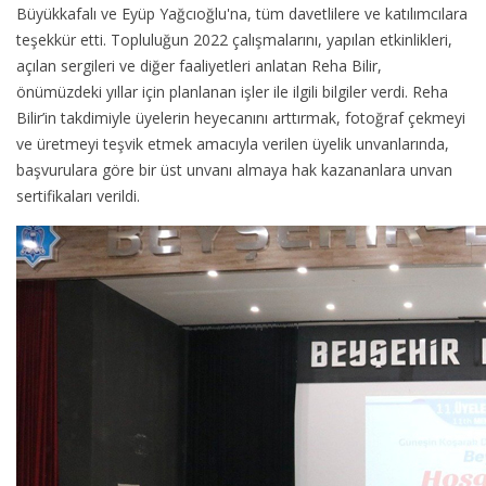
Büyükkafalı ve Eyüp Yağcıoğlu'na, tüm davetlilere ve katılımcılara
teşekkür etti. Topluluğun 2022 çalışmalarını, yapılan etkinlikleri,
açılan sergileri ve diğer faaliyetleri anlatan Reha Bilir,
önümüzdeki yıllar için planlanan işler ile ilgili bilgiler verdi. Reha
Bilir’in takdimiyle üyelerin heyecanını arttırmak, fotoğraf çekmeyi
ve üretmeyi teşvik etmek amacıyla verilen üyelik unvanlarında,
başvurulara göre bir üst unvanı almaya hak kazananlara unvan
sertifikaları verildi.