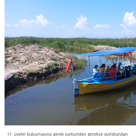
11. üyeler buluşmasına gerek yurtiçinden gerekse yurtdışından