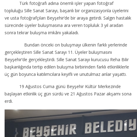
Türk fotoğrafı adına önemli işler yapan fotoğraf
topluluğu Sille Sanat Sarayı, başarılı bir organizasyonla üyelerini
ve usta fotoğrafçıları Beyşehir’de bir araya getirdi. Salgın hastalık
sürecinde üyeler buluşmasına ara veren topluluk 3 yıl aradan
sonra tekrar buluşma imkânı yakaladı.
Bundan önceki on buluşmayı ülkenin farklı yerlerinde
gerçekleştiren Sille Sanat Sarayı 11. Üyeler buluşmasını
Beyşehir’de gerçekleştirdi. Sille Sanat Sarayı kurucusu Reha Bilir
başkanlığında tertip edilen buluşma birbirinden farklı etkinliklerle
üç gün boyunca katılımcılara keyifli ve unutulmaz anlar yaşattı.
19 Ağustos Cuma günü Beyşehir Kültür Merkezinde
başlayan etkinlik üç gün sürdü ve 21 Ağustos Pazar akşamı sona
erdi.