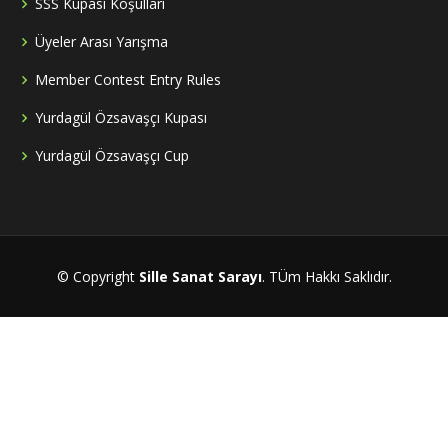
SSS Kupası Koşulları
Üyeler Arası Yarışma
Member Contest Entry Rules
Yurdagül Özsavaşçı Kupası
Yurdagül Özsavaşçı Cup
© Copyright
Sille Sanat Sarayı
. TÜm Hakkı Saklıdır.