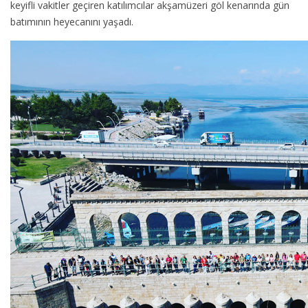
keyifli vakitler geçiren katılımcılar akşamüzeri göl kenarında gün
batımının heyecanını yaşadı.