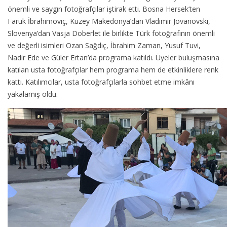
önemli ve saygın fotoğrafçılar iştirak etti. Bosna Hersek’ten
Faruk İbrahimoviç, Kuzey Makedonya’dan Vladimir Jovanovski,
Slovenya’dan Vasja Doberlet ile birlikte Türk fotoğrafının önemli
ve değerli isimleri Ozan Sağdıç, İbrahim Zaman, Yusuf Tuvi,
Nadir Ede ve Güler Ertan’da programa katıldı. Üyeler buluşmasına
katılan usta fotoğrafçılar hem programa hem de etkinliklere renk
kattı. Katılımcılar, usta fotoğrafçılarla sohbet etme imkânı
yakalamış oldu.