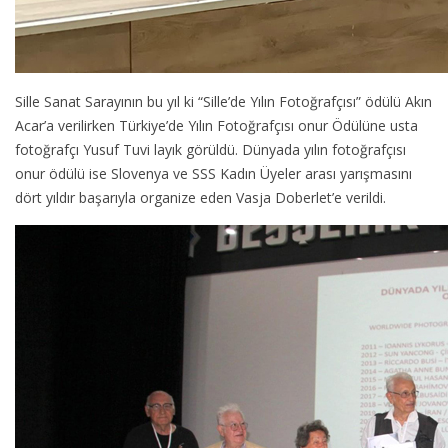
Sille Sanat Sarayının bu yıl ki “Sille’de Yılın Fotoğrafçısı” ödülü Akın
Acar’a verilirken Türkiye’de Yılın Fotoğrafçısı onur Ödülüne usta
fotoğrafçı Yusuf Tuvi layık görüldü. Dünyada yılın fotoğrafçısı
onur ödülü ise Slovenya ve SSS Kadın Üyeler arası yarışmasını
dört yıldır başarıyla organize eden Vasja Doberlet’e verildi.