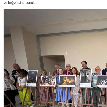
ve beğenisine sunuldu.