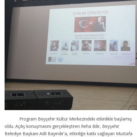
Program Beyşehir Kültür Merkezindeki etkinlikle başlamış
oldu. Açılış konuşmasını gerçekleştiren Reha Bilir, Beyşehir
Belediye Başkanı Adil Bayındır'a, etkinliğe katkı sağlayan Mustafa