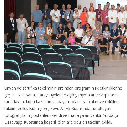
Unvan ve sertifika takdiminin ardından programın ilk etkinliklerine
geçildi. Sille Sanat Sarayı üyelerine açık yarışmalar ve kupalarda
tur atlayan, kupa kazanan ve başarılı olanlara plaket ve ödülleri
takdim edildi. Buna göre; Seyit Ali Ak Kupasında tur atlayan
fotoğrafçıların gösterileri izlendi ve madalyaları verildi. Yurdagül
Özsavaşçı Kupasında başarılı olanlara ödülleri takdim edildi.