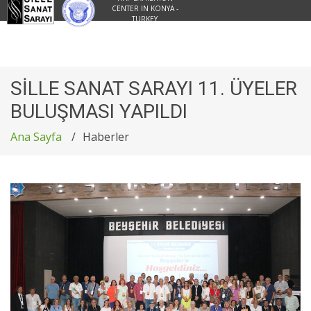
CENTER IN KONYA -
TURKEY
SİLLE SANAT SARAYI 11. ÜYELER
BULUŞMASI YAPILDI
Ana Sayfa
Haberler