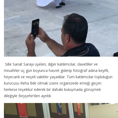
Sille Sanat Sarayı üyeleri, diğer katılımcılar, davetliler ve
misafirler üç gün boyunca hasret giderip fotoğraf adına keyifli,
heyecanlı ve neşeli vakitler yaşadılar. Tüm katılımcılar topluluğun
kurucusu Reha Bilir olmak üzere organizede emeği geçen
herkese teşekkür ederek bir dahaki buluşmada görüşmek
dileğiyle Beyşehir’den ayrıldı.