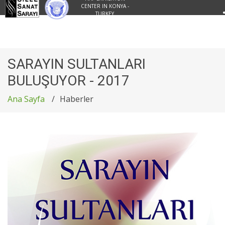
CENTER IN KONYA -
TURKEY
SARAYIN SULTANLARI
BULUŞUYOR - 2017
Ana Sayfa
Haberler