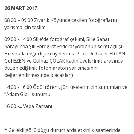
26 MART 2017
08:00 – 09:00 Zıvarık Köyünde çekilen fotoğrafların
yarışma için teslimi
09:00 - 14:00 Sille'de fotoğraf çekimi, Sille Sanat
Sarayı'nda Şili Fotoğraf Federasyonu'nun sergi açılışı (
Bu sırada değerli jüri üyelerimiz Prof. Dr. Güler ERTAN,
Gül EZEN ve Gülnaz ÇOLAK kadın üyelerimiz arasında
düzenlediğimiz fotomaraton yarışmasının
değerlendirmesinde olacaklar.)
14:00 - 16:00 Ödül töreni, Jüri üyelerimizin sunumları ve
"Adam Gibi" sunumu
16:00 -... Veda Zamanı
* Gerekli görüldüğü durumlarda etkinlik saatlerinde