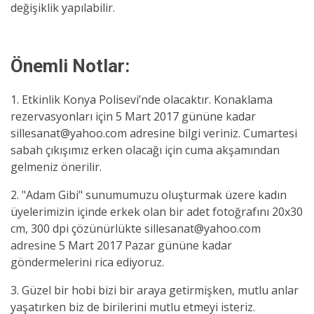
değişiklik yapılabilir.
Önemli Notlar:
1. Etkinlik Konya Polisevi’nde olacaktır. Konaklama
rezervasyonları için 5 Mart 2017 gününe kadar
sillesanat@yahoo.com adresine bilgi veriniz. Cumartesi
sabah çıkışımız erken olacağı için cuma akşamından
gelmeniz önerilir.
2. "Adam Gibi" sunumumuzu oluşturmak üzere kadın
üyelerimizin içinde erkek olan bir adet fotoğrafını 20x30
cm, 300 dpi çözünürlükte sillesanat@yahoo.com
adresine 5 Mart 2017 Pazar gününe kadar
göndermelerini rica ediyoruz.
3. Güzel bir hobi bizi bir araya getirmişken, mutlu anlar
yaşatırken biz de birilerini mutlu etmeyi isteriz.