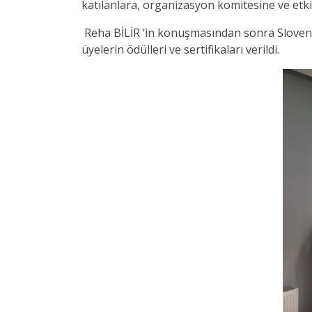
katılanlara, organizasyon komitesine ve etki
Reha BİLİR ’in konuşmasından sonra Sloveny
üyelerin ödülleri ve sertifikaları verildi.