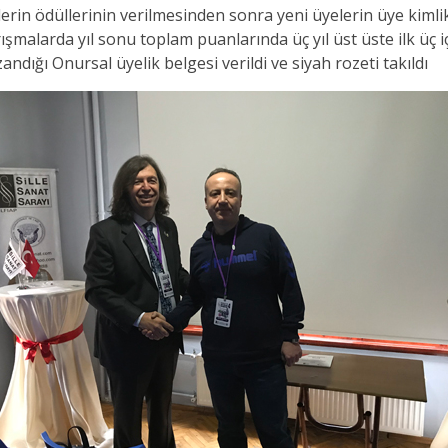
rin ödüllerinin verilmesinden sonra yeni üyelerin üye kimlik 
alarda yıl sonu toplam puanlarında üç yıl üst üste ilk üç için
andığı Onursal üyelik belgesi verildi ve siyah rozeti takıldı