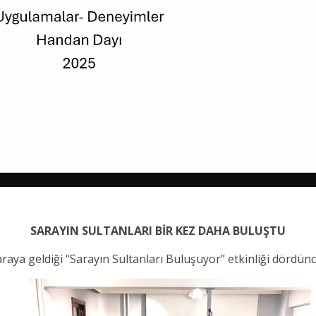
SARAYIN SULTANLARI BİR KEZ DAHA BULUŞTU
 araya geldiği “Sarayın Sultanları Buluşuyor” etkinliği dördün