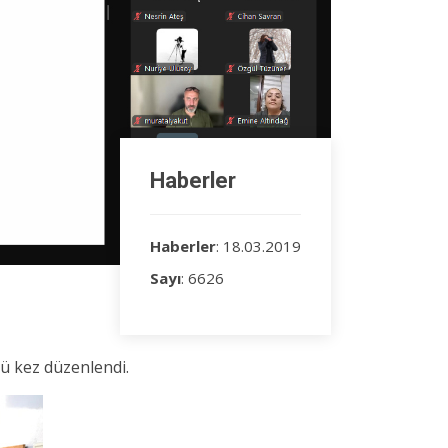
Haberler
Haberler
: 18.03.2019
Sayı
: 6626
cü kez düzenlendi.