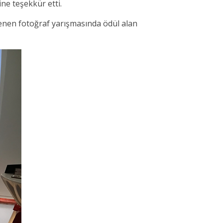
ne teşekkür etti.
enen fotoğraf yarışmasında ödül alan