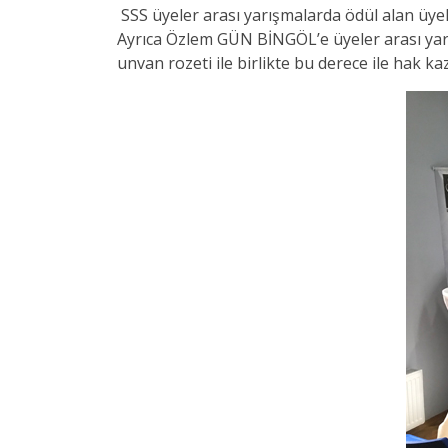
SSS üyeler arası yarışmalarda ödül alan üyele
Ayrıca Özlem GÜN BİNGÖL’e üyeler arası yarışm
unvan rozeti ile birlikte bu derece ile hak kaz