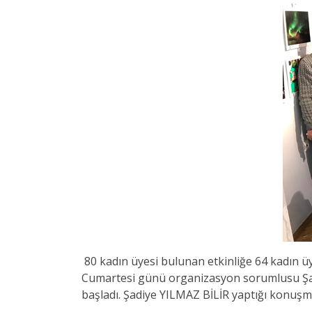
80 kadın üyesi bulunan etkinliğe 64 kadın üye 
Cumartesi günü organizasyon sorumlusu Şadiy
başladı. Şadiye YILMAZ BİLİR yaptığı konuş