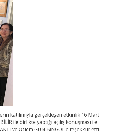
lerin katılımıyla gerçekleşen etkinlik 16 Mart
R ile birlikte yaptığı açılış konuşması ile
ÇAKTI ve Özlem GÜN BİNGÖL’e teşekkür etti.