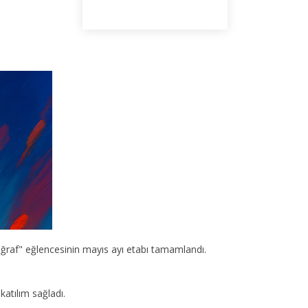
toğraf" eğlencesinin mayıs ayı etabı tamamlandı.
katılım sağladı.