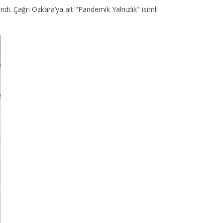
ndi. Çağrı Özkara’ya ait "Pandemik Yalnızlık" isimli