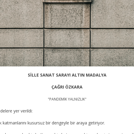
SİLLE SANAT SARAYI ALTIN MADALYA
ÇAĞRI ÖZKARA
"PANDEMİK YALNIZLIK"
elere yer verildi:
k katmanlarını kusursuz bir dengeyle bir araya getiriyor.