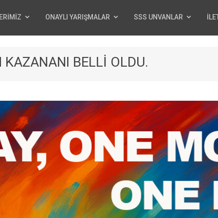
ERİMİZ
ONAYLI YARIŞMALAR
SSS UNVANLAR
İLE
KAZANANI BELLİ OLDU.