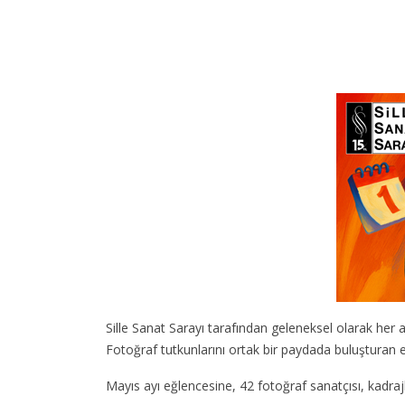
Sille Sanat Sarayı tarafından geleneksel olarak her 
Fotoğraf tutkunlarını ortak bir paydada buluşturan et
Mayıs ayı eğlencesine, 42 fotoğraf sanatçısı, kadrajla