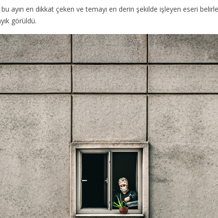
bu ayın en dikkat çeken ve temayı en derin şekilde işleyen eseri belirle
ayık görüldü.