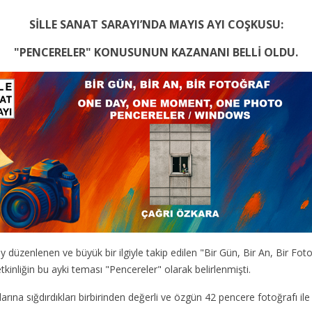
SİLLE SANAT SARAYI’NDA MAYIS AYI COŞKUSU:
"PENCERELER" KONUSUNUN KAZANANI BELLİ OLDU.
ay düzenlenen ve büyük bir ilgiyle takip edilen "Bir Gün, Bir An, Bir Fo
kinliğin bu ayki teması "Pencereler" olarak belirlenmişti.
rına sığdırdıkları birbirinden değerli ve özgün 42 pencere fotoğrafı ile 