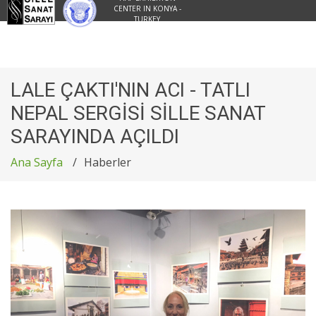
CENTER IN KONYA -
TURKEY
LALE ÇAKTI'NIN ACI - TATLI
NEPAL SERGİSİ SİLLE SANAT
SARAYINDA AÇILDI
Ana Sayfa
Haberler