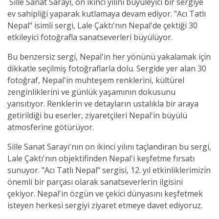
Sille Sanat Sarayı, on ikinci yılını büyüleyici bir sergiye
ev sahipliği yaparak kutlamaya devam ediyor. "Acı Tatlı
Nepal" isimli sergi, Lale Çaktı'nın Nepal'de çektiği 30
etkileyici fotoğrafla sanatseverleri büyülüyor.
Bu benzersiz sergi, Nepal'in her yönünü yakalamak için
dikkatle seçilmiş fotoğraflarla dolu. Sergide yer alan 30
fotoğraf, Nepal'in muhteşem renklerini, kültürel
zenginliklerini ve günlük yaşamının dokusunu
yansıtıyor. Renklerin ve detayların ustalıkla bir araya
getirildiği bu eserler, ziyaretçileri Nepal'in büyülü
atmosferine götürüyor.
Sille Sanat Sarayı'nın on ikinci yılını taçlandıran bu sergi,
Lale Çaktı'nın objektifinden Nepal'i keşfetme fırsatı
sunuyor. "Acı Tatlı Nepal" sergisi, 12. yıl etkinliklerimizin
önemli bir parçası olarak sanatseverlerin ilgisini
çekiyor. Nepal'in özgün ve çekici dünyasını keşfetmek
isteyen herkesi sergiyi ziyaret etmeye davet ediyoruz.