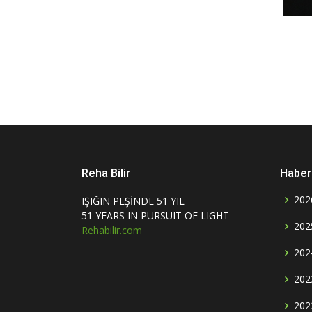
Reha Bilir
Haber 
202
IŞIĞIN PEŞİNDE 51 YIL
51 YEARS IN PURSUIT OF LIGHT
202
Rehabilir.com
202
202
202