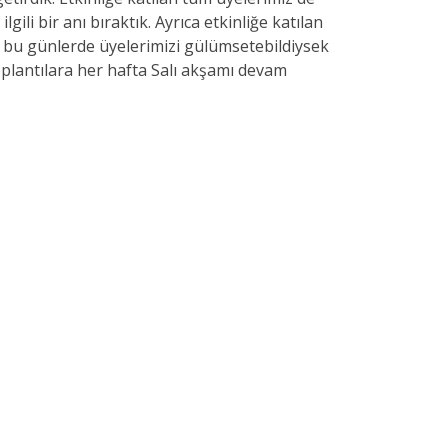
gili bir anı bıraktık. Ayrıca etkinliğe katılan
ız bu günlerde üyelerimizi gülümsetebildiysek
plantılara her hafta Salı akşamı devam