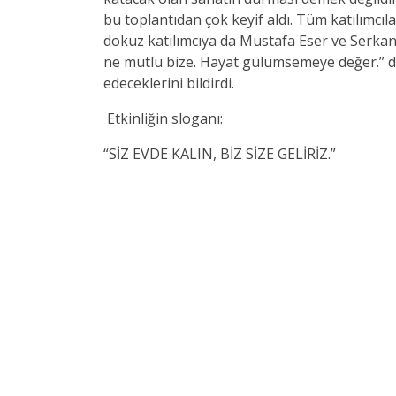
bu toplantıdan çok keyif aldı. Tüm katılımcılar
dokuz katılımcıya da Mustafa Eser ve Serkan 
ne mutlu bize. Hayat gülümsemeye değer.” de
edeceklerini bildirdi.
Etkinliğin sloganı:
“SİZ EVDE KALIN, BİZ SİZE GELİRİZ.”