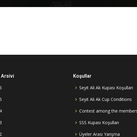
Arsivi
Koşullar
6
Seyit Ali Ak Kupası Koşulları
5
Seyit Ali Ak Cup Conditions
4
Contest among the member
3
SSS Kupası Koşulları
2
Üyeler Arası Yarışma