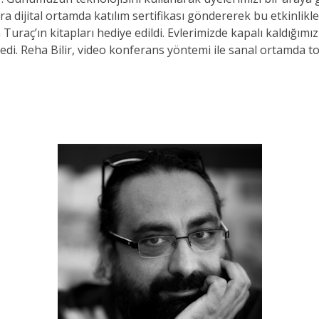
a dijital ortamda katılım sertifikası göndererek bu etkinlikle il
Turaç’ın kitapları hediye edildi. Evlerimizde kapalı kaldığım
di. Reha Bilir, video konferans yöntemi ile sanal ortamda to