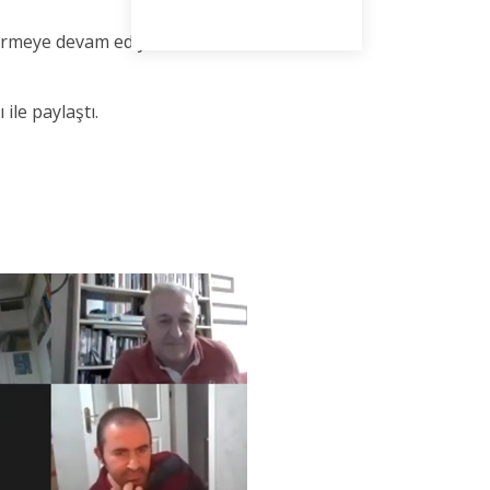
ndirmeye devam ediyoruz. Bu dönemde Hasan
ile paylaştı.