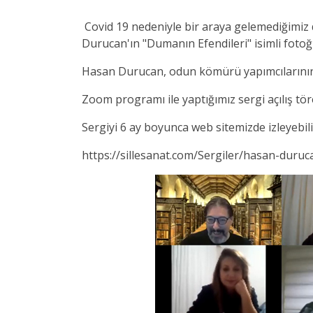
Covid 19 nedeniyle bir araya gelemediğimi
Durucan'ın "Dumanın Efendileri" isimli fotoğr
Hasan Durucan, odun kömürü yapımcılarının ça
Zoom programı ile yaptığımız sergi açılış tö
Sergiyi 6 ay boyunca web sitemizde izleyebili
https://sillesanat.com/Sergiler/hasan-duru