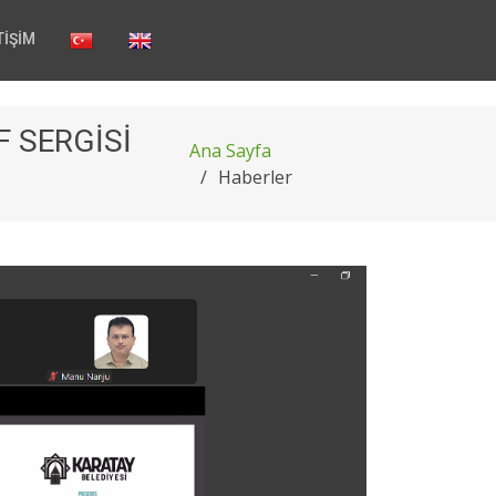
TİŞİM
F SERGİSİ
Ana Sayfa
Haberler