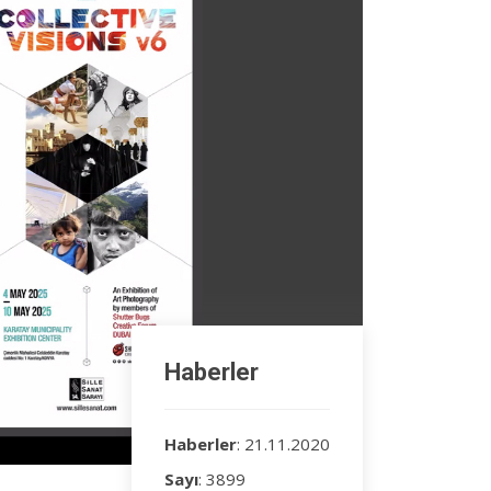
Haberler
Haberler
: 21.11.2020
Sayı
: 3899