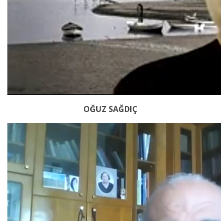
OĞUZ SAĞDIÇ