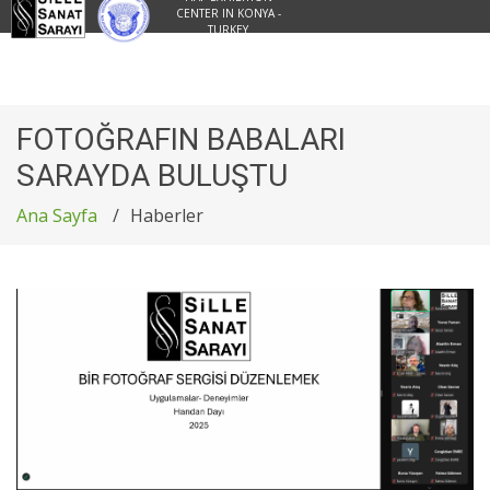
CENTER IN KONYA -
TURKEY
FOTOĞRAFIN BABALARI
SARAYDA BULUŞTU
Ana Sayfa
Haberler