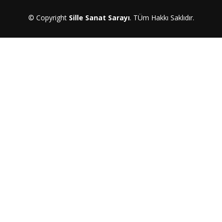
© Copyright
Sille Sanat Sarayı
. TÜm Hakkı Saklıdır.