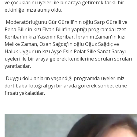
ve çocuklarını üyeleri ile bir araya getirerek farklı bir
etkinliğe imza atmış oldu.
Moderatörlüğünü Gür Gürelli'nin oğlu Sarp Gürelli ve
Reha Bilir'in kızı Elvan Bilir'in yaptığı programda İzzet
Keribar'ın kızı YaseminKeribar, İbrahim Zaman'ın kızı
Melike Zaman, Ozan Sağdıç'ın oğlu Oğuz Sağdıç ve
Haluk Uygur'un kızı Ayşe Esin Polat Sille Sanat Sarayı
üyeleri ile bir araya gelerek kendilerine sorulan soruları
yanıtladılar.
Duygu dolu anların yaşandığı programda üyelerimiz
dört baba fotoğrafçıyı bir arada görerek sohbet etme
fırsatı yakaladılar.