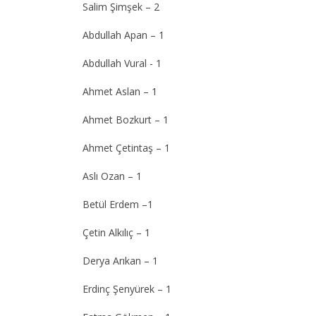
Salim Şimşek – 2
Abdullah Apan – 1
Abdullah Vural - 1
Ahmet Aslan – 1
Ahmet Bozkurt – 1
Ahmet Çetintaş – 1
Aslı Ozan – 1
Betül Erdem –1
Çetin Alkılıç – 1
Derya Arıkan – 1
Erdinç Şenyürek – 1