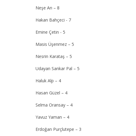
Neşe Arı – 8
Hakan Bahçeci - 7
Emine Çetin - 5
Masis Üşenmez – 5
Nesrin Karataş – 5
Udayan Sankar Pal – 5
Haluk Alp – 4
Hasan Güzel – 4
Selma Oransay – 4
Yavuz Yaman – 4
Erdoğan Purçlutepe – 3