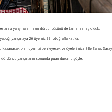
yeler arası yarışmalarımızın dördüncüsünü de tamamlamış olduk.
yaptığı yarışmaya 26 üyemiz 99 fotoğrafla katıldı.
ü kazanacak olan üyemizi belirleyecek ve üyelerimize Sille Sanat Sara
a dördüncü yarışmanın sonunda puan durumu şöyle;