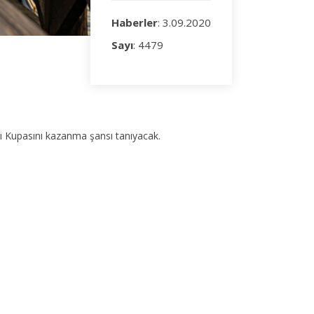
Haberler
: 3.09.2020
Sayı
: 4479
yı Kupasını kazanma şansı tanıyacak.