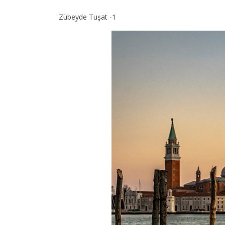
Zübeyde Tuşat -1