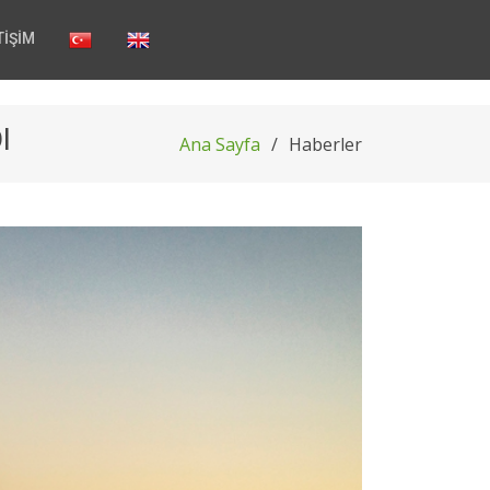
TİŞİM
I
Ana Sayfa
Haberler