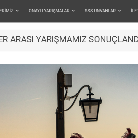
ERİMİZ
ONAYLI YARIŞMALAR
SSS UNVANLAR
İLE
LER ARASI YARIŞMAMIZ SONUÇLAND