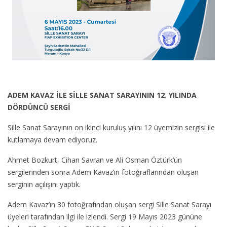
ADEM KAVAZ İLE SİLLE SANAT SARAYININ 12. YILINDA
DÖRDÜNCÜ SERGİ
Sille Sanat Sarayının on ikinci kuruluş yılını 12 üyemizin sergisi ile
kutlamaya devam ediyoruz.
Ahmet Bozkurt, Cihan Savran ve Ali Osman Öztürk’ün
sergilerinden sonra Adem Kavaz’ın fotoğraflarından oluşan
serginin açılışını yaptık.
Adem Kavaz’ın 30 fotoğrafından oluşan sergi Sille Sanat Sarayı
üyeleri tarafından ilgi ile izlendi. Sergi 19 Mayıs 2023 gününe