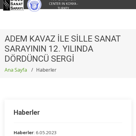
CENTER IN KONYA -
TURKEY
ADEM KAVAZ İLE SİLLE SANAT
SARAYININ 12. YILINDA
DÖRDÜNCÜ SERGİ
Ana Sayfa
Haberler
Haberler
Haberler
: 6.05.2023