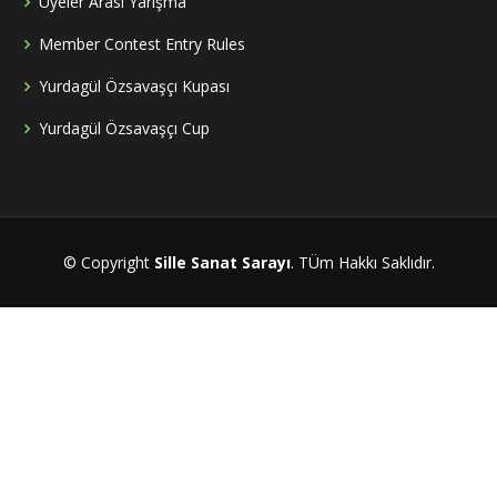
Üyeler Arası Yarışma
Member Contest Entry Rules
Yurdagül Özsavaşçı Kupası
Yurdagül Özsavaşçı Cup
© Copyright
Sille Sanat Sarayı
. TÜm Hakkı Saklıdır.