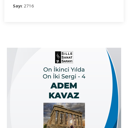
Sayı
: 2716