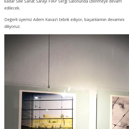
kadar Sille Sanat Sarayı FIAP Sergi Salonunda izlenmeye devam
edilecek.
Değerli üyemiz Adem Kavaz’ı tebrik ediyor, başarılarının devamını
diliyoruz.