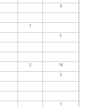
3
1
5
2
16
2
1