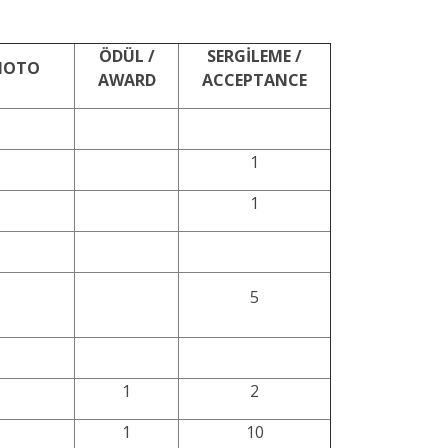
ÖDÜL /
SERGİLEME /
PHOTO
AWARD
ACCEPTANCE
1
1
5
1
2
1
10