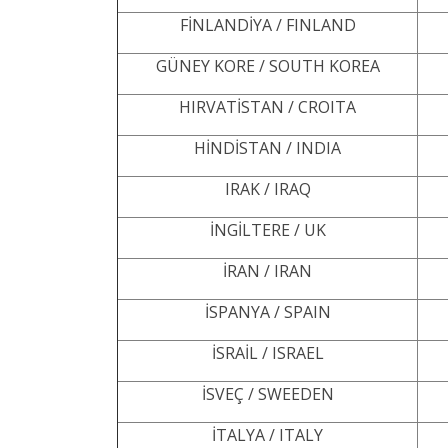
FİNLANDİYA / FINLAND
GÜNEY KORE / SOUTH KOREA
HIRVATİSTAN / CROITA
HİNDİSTAN / INDIA
IRAK / IRAQ
İNGİLTERE / UK
İRAN / IRAN
İSPANYA / SPAIN
İSRAİL / ISRAEL
İSVEÇ / SWEEDEN
İTALYA / ITALY