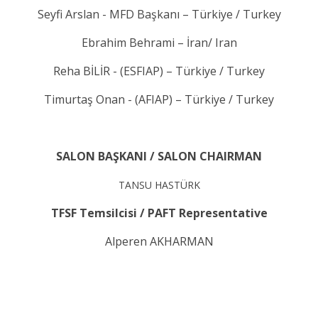
Seyfi Arslan - MFD Başkanı – Türkiye / Turkey
Ebrahim Behrami – İran/ Iran
Reha BİLİR - (ESFIAP) – Türkiye / Turkey
Timurtaş Onan - (AFIAP) – Türkiye / Turkey
SALON BAŞKANI / SALON CHAIRMAN
TANSU HASTÜRK
TFSF Temsilcisi / PAFT Representative
Alperen AKHARMAN