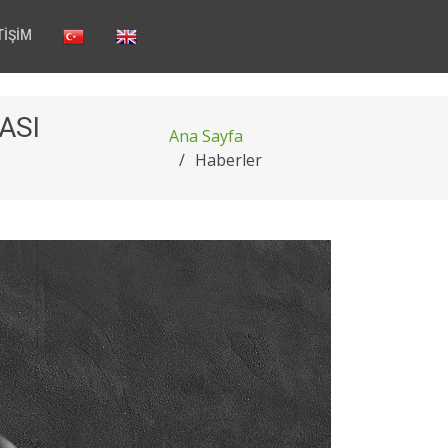
TİŞİM
ASI
Ana Sayfa
Haberler