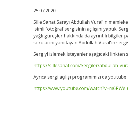
25.07.2020
Sille Sanat Sarayı Abdullah Vural'ın memleket
isimli fotoğraf sergisinin açılışını yaptık. S
yağlı güreşler hakkında da ayrıntılı bilgiler 
sorularını yanıtlayan Abdullah Vural'in serg
Sergiyi izlemek isteyenler aşağıdaki linkten s
https://sillesanat.com/Sergiler/abdullah-vu
Ayrıca sergi açılışı programımızı da youtube 
https://www.youtube.com/watch?v=m6RWeI