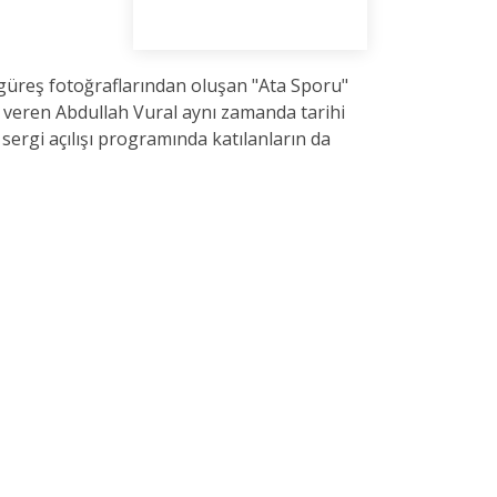
lı güreş fotoğraflarından oluşan "Ata Sporu"
ler veren Abdullah Vural aynı zamanda tarihi
 sergi açılışı programında katılanların da