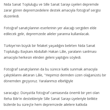
Nida Sanat Topluluğu ve Sille Sanat Sarayı üyeleri depremde
zarar gören depremzedelere destek amacıyla fotoğraf sergisi
düzenledi.
Fotoğraf sanatçılarının eserlerinin yer alacağı sergiden elde
edilecek gelir, depremzede aileler yararına kullanılacak.
Türkiye'nin büyük bir felaket yaşadığını belirten Nida Sanat
Topluluğu Başkanı Abdullah Hakan Lâle, yaraların sarılması
amacıyla herkesin elinden geleni yaptığını söyledi.
Fotoğraf sanatçılarının da bu sürece katkı sunmak amacıyla
çalıştıklarını aktaran Lâle, "Hepimizi derinden üzen olağanüstü bir
dönemden geçiyoruz. Yaralarımızı elbirliğiyle
saracağız. Dünya’da fotoğraf camiasında önemli bir yeri olan
Reha Bilir'in destekleriyle Sille Sanat Sarayı üyeleriyle birlikte
bizlerde bu süreçte hem depremzede ailelere katkıda