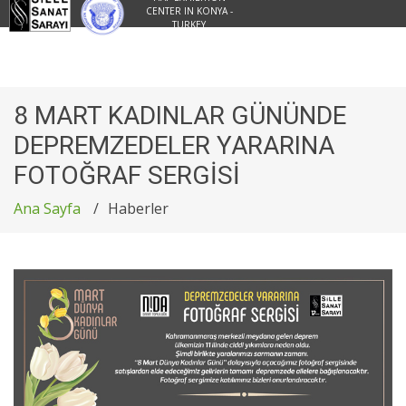
CENTER IN KONYA -
TURKEY
8 MART KADINLAR GÜNÜNDE
DEPREMZEDELER YARARINA
FOTOĞRAF SERGİSİ
Ana Sayfa
Haberler