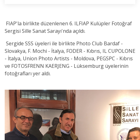
FIAP'la birlikte düzenlenen 6. ILFIAP Kulüpler Fotoğraf
Sergisi Sille Sanat Sarayı'nda açıldı.
Sergide SSS üyeleri ile birlikte Photo Club Bardaf -
Slovakya, F. Mochi - İtalya, FODER - Kıbrıs, IL CUPOLONE
- İtalya, Union Photo Artists - Moldova, PEGSPC - Kıbrıs
ve FOTOSFRENN KAERJENG - Lüksemburg üyelerinin
fotoğrafları yer aldı.