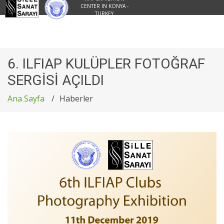
CENTER IN KONYA -
TURKEY
6. ILFIAP KULÜPLER FOTOĞRAF
SERGİSİ AÇILDI
Ana Sayfa
Haberler