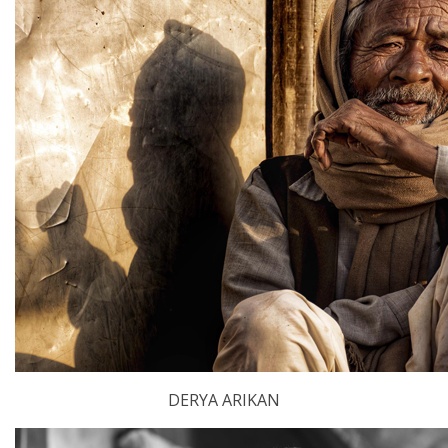
DERYA ARIKAN