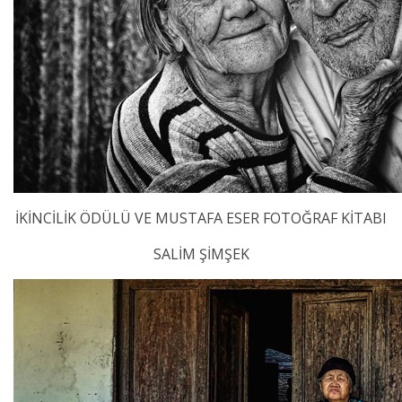
İKİNCİLİK ÖDÜLÜ VE MUSTAFA ESER FOTOĞRAF KİTABI
SALİM ŞİMŞEK