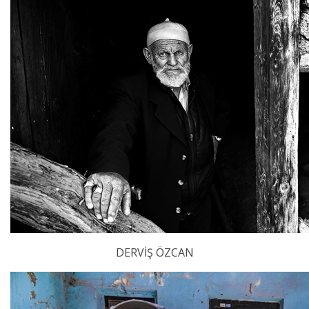
DERVİŞ ÖZCAN