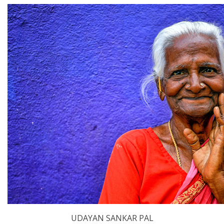
​UDAYAN SANKAR PAL