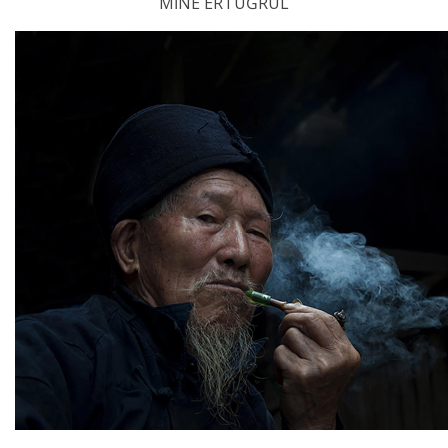
MİNE ERTUĞRUL