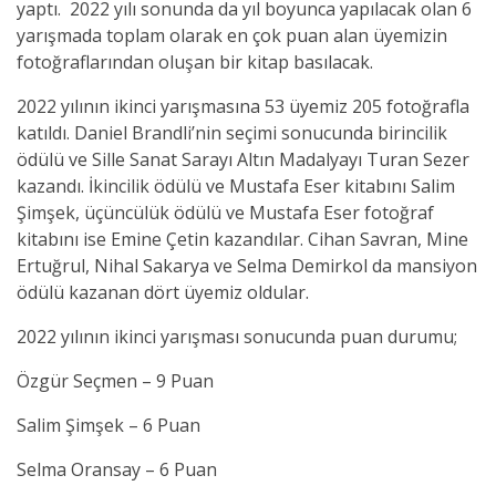
yaptı. 2022 yılı sonunda da yıl boyunca yapılacak olan 6
yarışmada toplam olarak en çok puan alan üyemizin
fotoğraflarından oluşan bir kitap basılacak.
2022 yılının ikinci yarışmasına 53 üyemiz 205 fotoğrafla
katıldı. Daniel Brandli’nin seçimi sonucunda birincilik
ödülü ve Sille Sanat Sarayı Altın Madalyayı Turan Sezer
kazandı. İkincilik ödülü ve Mustafa Eser kitabını Salim
Şimşek, üçüncülük ödülü ve Mustafa Eser fotoğraf
kitabını ise Emine Çetin kazandılar. Cihan Savran, Mine
Ertuğrul, Nihal Sakarya ve Selma Demirkol da mansiyon
ödülü kazanan dört üyemiz oldular.
2022 yılının ikinci yarışması sonucunda puan durumu;
Özgür Seçmen – 9 Puan
Salim Şimşek – 6 Puan
Selma Oransay – 6 Puan