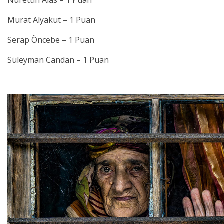
Nurettin Alas – 1 Puan
Murat Alyakut – 1 Puan
Serap Öncebe – 1 Puan
Süleyman Candan – 1 Puan