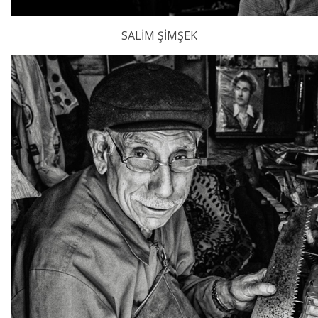
SALİM ŞİMŞEK