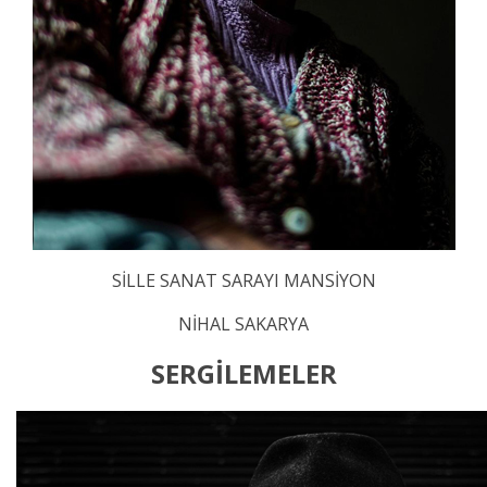
SİLLE SANAT SARAYI MANSİYON
NİHAL SAKARYA
SERGİLEMELER