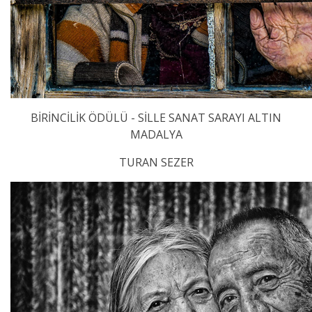
BİRİNCİLİK ÖDÜLÜ - SİLLE SANAT SARAYI ALTIN
MADALYA
TURAN SEZER