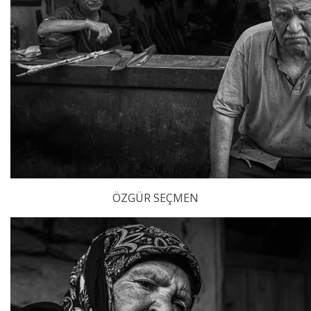
ÖZGÜR SEÇMEN