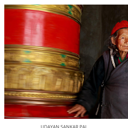
​UDAYAN SANKAR PAL