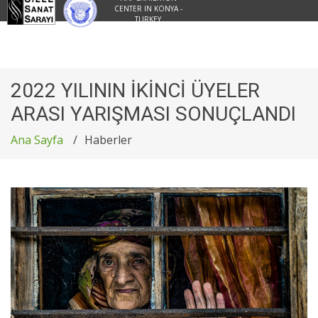
CENTER IN KONYA -
TURKEY
2022 YILININ İKİNCİ ÜYELER
ARASI YARIŞMASI SONUÇLANDI
Ana Sayfa
Haberler