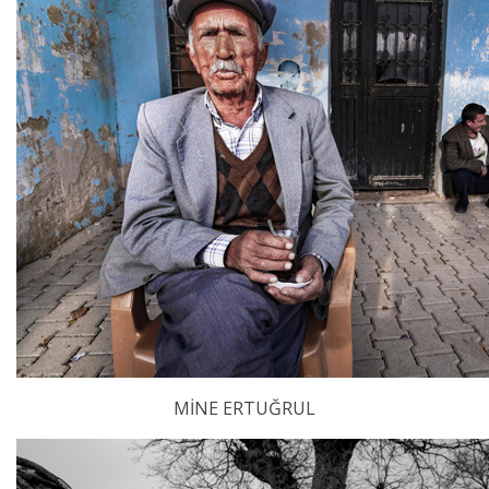
MİNE ERTUĞRUL