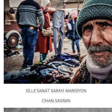
SİLLE SANAT SARAYI MANSİYON
CİHAN SAVRAN