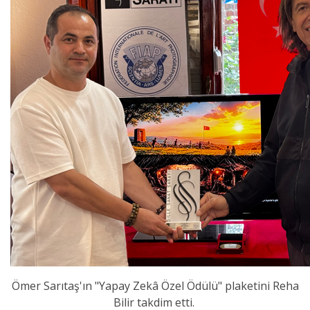
Ömer Sarıtaş'ın "Yapay Zekâ Özel Ödülü" plaketini Reha
Bilir takdim etti.