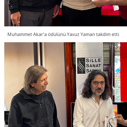
Muhammet Akar'a ödülünü Yavuz Yaman takdim etti.