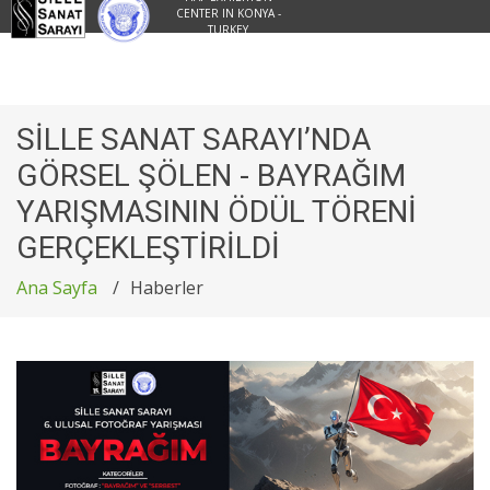
CENTER IN KONYA -
TURKEY
SİLLE SANAT SARAYI’NDA
GÖRSEL ŞÖLEN - BAYRAĞIM
YARIŞMASININ ÖDÜL TÖRENİ
GERÇEKLEŞTİRİLDİ
Ana Sayfa
Haberler