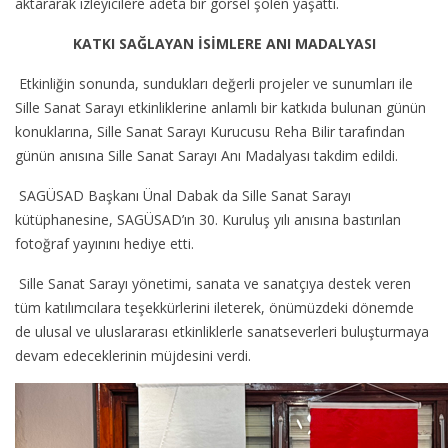
aktararak izleyicilere adeta bir görsel şölen yaşattı.
KATKI SAĞLAYAN İSİMLERE ANI MADALYASI
Etkinliğin sonunda, sundukları değerli projeler ve sunumları ile
Sille Sanat Sarayı etkinliklerine anlamlı bir katkıda bulunan günün
konuklarına, Sille Sanat Sarayı Kurucusu Reha Bilir tarafından
günün anısına Sille Sanat Sarayı Anı Madalyası takdim edildi.
SAGÜSAD Başkanı Ünal Dabak da Sille Sanat Sarayı
kütüphanesine, SAGÜSAD’ın 30. Kuruluş yılı anısına bastırılan
fotoğraf yayınını hediye etti.
Sille Sanat Sarayı yönetimi, sanata ve sanatçıya destek veren
tüm katılımcılara teşekkürlerini ileterek, önümüzdeki dönemde
de ulusal ve uluslararası etkinliklerle sanatseverleri buluşturmaya
devam edeceklerinin müjdesini verdi.