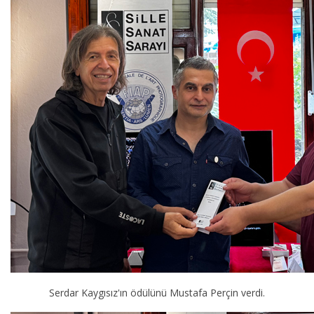
Serdar Kaygısız'ın ödülünü Mustafa Perçin verdi.