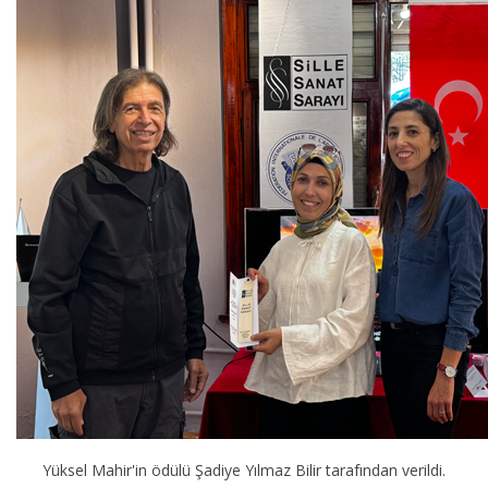
Yüksel Mahir'in ödülü Şadiye Yılmaz Bilir tarafından verildi.