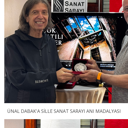
ÜNAL DABAK'A SİLLE SANAT SARAYI ANI MADALYASI