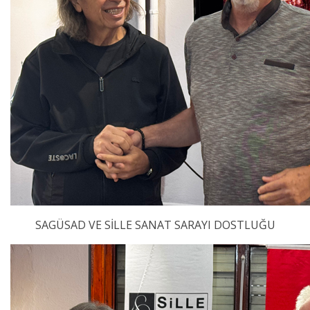
SAGÜSAD VE SİLLE SANAT SARAYI DOSTLUĞU