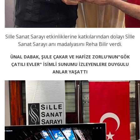
Sille Sanat Sarayı etkinliklerine katkılarından dolayı Sİlle
Sanat Sarayı anı madalyasını Reha Bilir verdi.
ÜNAL DABAK, ŞULE ÇAKAR VE HAFİZE ZORLU'NUN"GÖK
ÇATILI EVLER" İSİMLİ SUNUMU İZLEYENLERE DUYGULU
ANLAR YAŞATTI