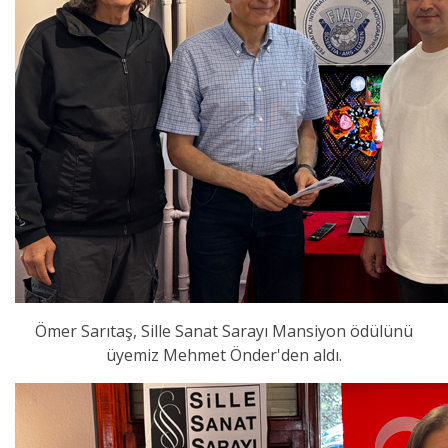
Ömer Sarıtaş, Sille Sanat Sarayı Mansiyon ödülünü
üyemiz Mehmet Önder'den aldı.