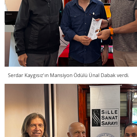
Serdar Kaygısız'ın Mansiyon Ödülü Ünal Dabak verdi.